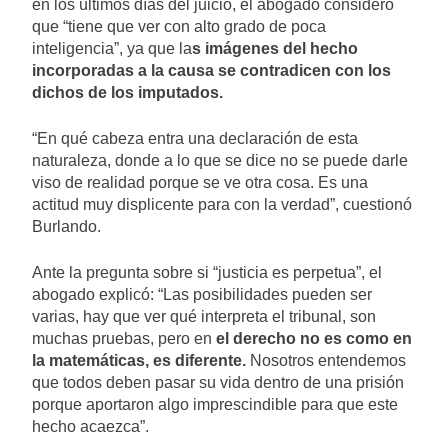
en los últimos días del juicio, el abogado consideró
que “tiene que ver con alto grado de poca
inteligencia”, ya que la
s imágenes del hecho
incorporadas a la causa se contradicen con los
dichos de los imputados.
“En qué cabeza entra una declaración de esta
naturaleza, donde a lo que se dice no se puede darle
viso de realidad porque se ve otra cosa. Es una
actitud muy displicente para con la verdad”, cuestionó
Burlando.
Ante la pregunta sobre si “justicia es perpetua”, el
abogado explicó: “Las posibilidades pueden ser
varias, hay que ver qué interpreta el tribunal, son
muchas pruebas, pero en
el derecho no es como en
la matemáticas, es diferente.
Nosotros entendemos
que todos deben pasar su vida dentro de una prisión
porque aportaron algo imprescindible para que este
hecho acaezca”.