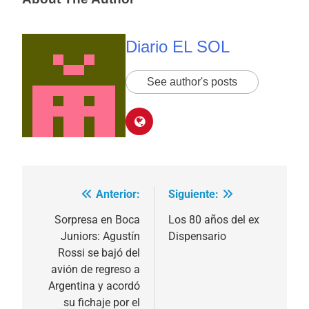
Diario EL SOL
See author's posts
Anterior:
Siguiente:
Navegación
de
Sorpresa en Boca
Los 80 años del ex
Juniors: Agustín
Dispensario
entradas
Rossi se bajó del
avión de regreso a
Argentina y acordó
su fichaje por el