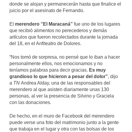
donde se alojan y permanecerán hasta que finalice el
juicio por el asesinato de Fernando.
El
merendero “El Maracaná”
fue uno de los lugares
que recibió alimentos no perecederos y demás
artículos que fueron recolectados durante la jornada
del 18, en el Anfiteatro de Dolores.
“Nos tomó de sorpresa, no pensé que lo iban a hacer
personalmente ellos, nos emocionamos y no
teníamos palabras para decir gracias.
Es muy
grandioso lo que hicieron a pesar del dolor”
, dijo
a
TN
Andrea Alday, una de las responsables del
merendero al que asisten diariamente unas 130
personas, al ver la presencia de Silvino y Graciela
con las donaciones.
De hecho, en el muro de Facebook del merendero
puede verse una foto del matrimonio junto a la gente
que trabaja en el lugar y otra con las bolsas de los