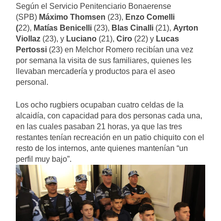
Según el Servicio Penitenciario Bonaerense
(SPB)
Máximo Thomsen
(23),
Enzo Comelli
(
22),
Matías Benicelli
(23),
Blas Cinalli
(21),
Ayrton
Viollaz
(23), y
Luciano
(21),
Ciro
(22) y
Lucas
Pertossi
(23) en Melchor Romero recibían una vez
por semana la visita de sus familiares, quienes les
llevaban mercadería y productos para el aseo
personal.
Los ocho rugbiers ocupaban cuatro celdas de la
alcaidía, con capacidad para dos personas cada una,
en las cuales pasaban 21 horas, ya que las tres
restantes tenían recreación en un patio chiquito con el
resto de los internos, ante quienes mantenían “un
perfil muy bajo”.