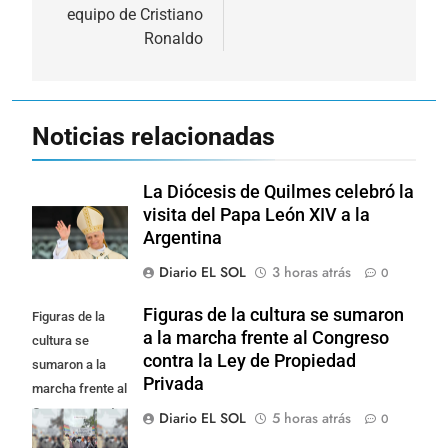
equipo de Cristiano
Ronaldo
Noticias relacionadas
La Diócesis de Quilmes celebró la
visita del Papa León XIV a la
Argentina
Diario EL SOL
3 horas atrás
0
Figuras de la cultura se sumaron
Figuras de la
a la marcha frente al Congreso
cultura se
contra la Ley de Propiedad
sumaron a la
Privada
marcha frente al
Congreso contra
Diario EL SOL
5 horas atrás
0
la Ley de