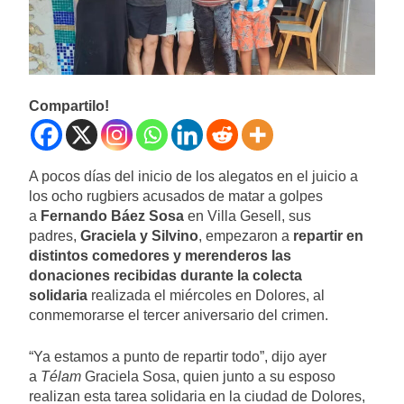
Compartilo!
A pocos días del inicio de los alegatos en el juicio a
los ocho rugbiers acusados de matar a golpes
a
Fernando Báez Sosa
en Villa Gesell, sus
padres,
Graciela y Silvino
, empezaron a
repartir en
distintos comedores y merenderos las
donaciones recibidas durante la colecta
solidaria
realizada el miércoles en Dolores, al
conmemorarse el tercer aniversario del crimen.
“Ya estamos a punto de repartir todo”, dijo ayer
a
Télam
Graciela Sosa, quien junto a su esposo
realizan esta tarea solidaria en la ciudad de Dolores,