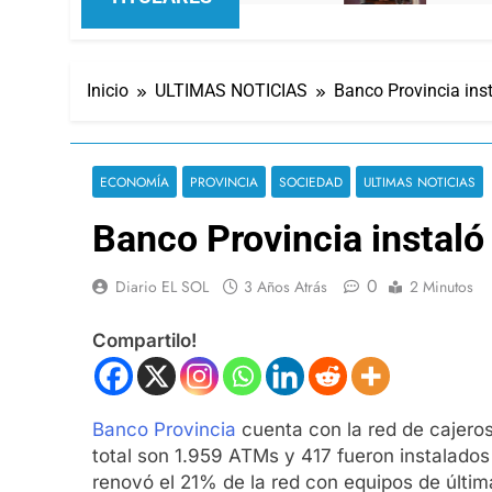
Inicio
ULTIMAS NOTICIAS
Banco Provincia ins
ECONOMÍA
PROVINCIA
SOCIEDAD
ULTIMAS NOTICIAS
Banco Provincia instal
0
Diario EL SOL
3 Años Atrás
2 Minutos
Compartilo!
Banco Provincia
cuenta con la red de cajeros
total son 1.959 ATMs y 417 fueron instalado
renovó el 21% de la red con equipos de últi