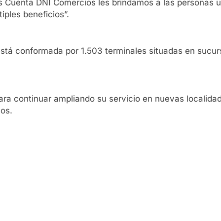
ros Cuenta DNI Comercios les brindamos a las personas 
iples beneficios”.
está conformada por 1.503 terminales situadas en sucur
ara continuar ampliando su servicio en nuevas localida
ños.