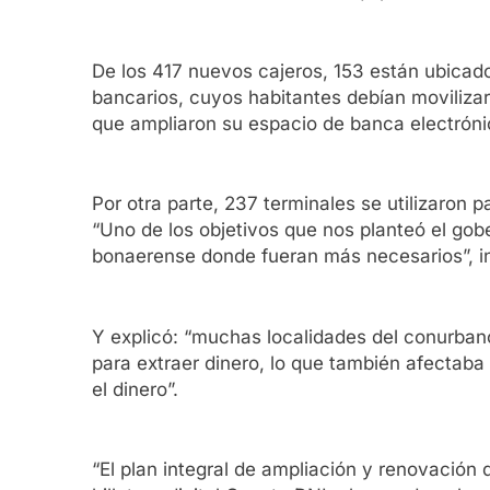
De los 417 nuevos cajeros, 153 están ubicad
bancarios, cuyos habitantes debían moviliza
que ampliaron su espacio de banca electróni
Por otra parte, 237 terminales se utilizaron
“Uno de los objetivos que nos planteó el gober
bonaerense donde fueran más necesarios”, i
Y explicó: “muchas localidades del conurban
para extraer dinero, lo que también afectaba
el dinero”.
“El plan integral de ampliación y renovación 