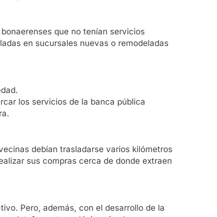
 bonaerenses que no tenían servicios
taladas en sucursales nuevas o remodeladas
edad.
ercar los servicios de la banca pública
ra.
ecinas debían trasladarse varios kilómetros
 realizar sus compras cerca de donde extraen
tivo. Pero, además, con el desarrollo de la