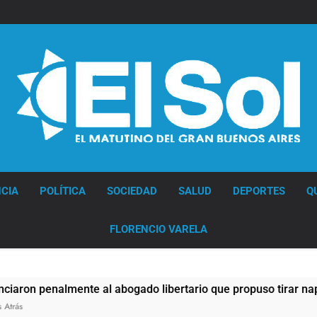
Diario EL SOL
CIA
POLÍTICA
SOCIEDAD
SALUD
DEPORTES
Q
FLORENCIO VARELA
nalmente al abogado libertario que propuso tirar napalm sob