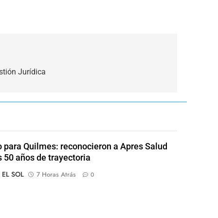
stión Jurídica
o para Quilmes: reconocieron a Apres Salud
s 50 años de trayectoria
o EL SOL
7 Horas Atrás
0