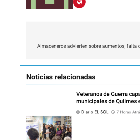
Navegación
de
Almaceneros advierten sobre aumentos, falta 
entradas
Noticias relacionadas
Veteranos de Guerra capa
municipales de Quilmes 
Diario EL SOL
7 Horas Atrá