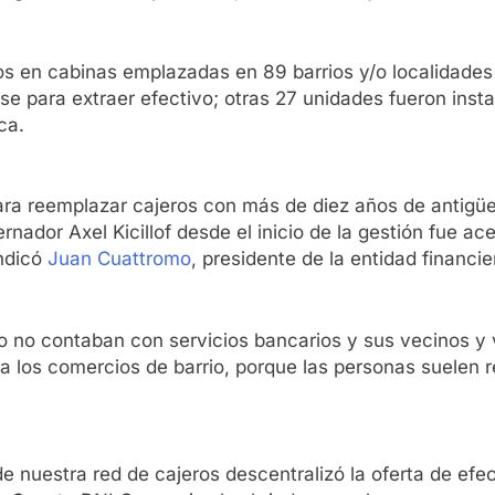
os en cabinas emplazadas en 89 barrios y/o localidades
rse para extraer efectivo; otras 27 unidades fueron ins
ca.
 para reemplazar cajeros con más de diez años de antigü
nador Axel Kicillof desde el inicio de la gestión fue ac
ndicó
Juan Cuattromo
, presidente de la entidad financie
o no contaban con servicios bancarios y sus vecinos y v
 a los comercios de barrio, porque las personas suelen
de nuestra red de cajeros descentralizó la oferta de efec