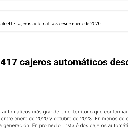
taló 417 cajeros automáticos desde enero de 2020
ó 417 cajeros automáticos des
 automáticos más grande en el territorio que conforman
s entre enero de 2020 y octubre de 2023. En menos de 
ma generación. En promedio, instaló dos cajeros automá