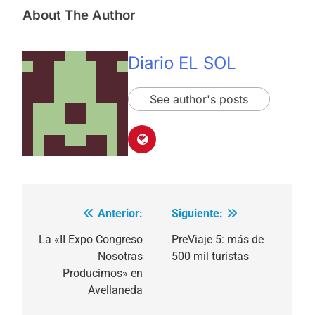
About The Author
Diario EL SOL
See author's posts
Anterior:
Siguiente:
Navegación
de
La «II Expo Congreso
PreViaje 5: más de
Nosotras
500 mil turistas
entradas
Producimos» en
Avellaneda