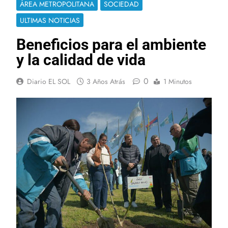
ÁREA METROPOLITANA
SOCIEDAD
ULTIMAS NOTICIAS
Beneficios para el ambiente
y la calidad de vida
0
Diario EL SOL
3 Años Atrás
1 Minutos