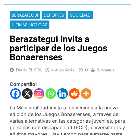
BERAZATEGUI
DEPORTES
SOCIEDAD
ULTIMAS NOTICIAS
Berazategui invita a
participar de los Juegos
Bonaerenses
0
Diario EL SOL
4 Años Atrás
3 Minutos
Compartilo!
La Municipalidad invita a los vecinos a la nueva
edición de los Juegos Bonaerenses, a través de
varias alternativas en las categorías juveniles, para
personas con discapacidad (PCD), universitarios y
adultos mayores. Hay tiempo para sumarse hasta