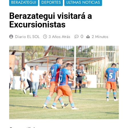
BERAZATEGUI
DEPORTES
ULTIMAS NOTICIAS
Berazategui visitará a
Excursionistas
0
Diario EL SOL
3 Años Atrás
2 Minutos