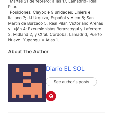
-Martes 21 de febrero: a las 17, Lamadrid- Real
Pilar.
-Posiciones: Claypole 9 unidades; Liniers e
Italiano 7; JJ Urquiza, Español y Alem 6; San
Martin de Burzaco 5; Real Pilar, Victoriano Arenas
y Luján 4; Excursionistas Berazategui y Laferrere
3; Midland 2; y Ctral. Córdoba, Lamadrid, Puerto
Nuevo, Yupanqui y Atlas 1.
About The Author
Diario EL SOL
See author's posts