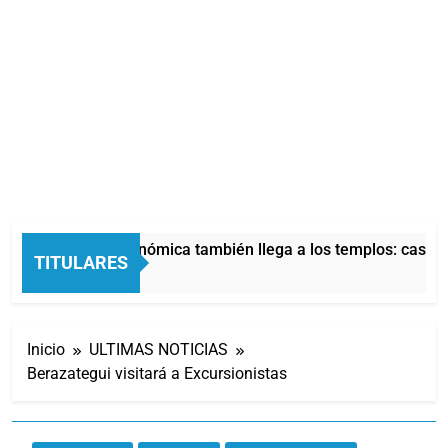
La crisis económica también llega a los templos: casi la
TITULARES
4 Horas Atrás
Inicio
ULTIMAS NOTICIAS
Berazategui visitará a Excursionistas