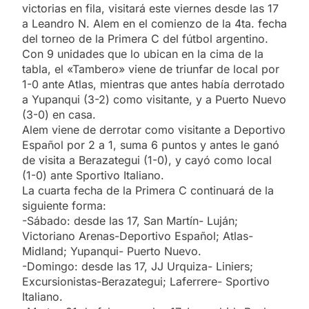
victorias en fila, visitará este viernes desde las 17
a Leandro N. Alem en el comienzo de la 4ta. fecha
del torneo de la Primera C del fútbol argentino.
Con 9 unidades que lo ubican en la cima de la
tabla, el «Tambero» viene de triunfar de local por
1-0 ante Atlas, mientras que antes había derrotado
a Yupanqui (3-2) como visitante, y a Puerto Nuevo
(3-0) en casa.
Alem viene de derrotar como visitante a Deportivo
Español por 2 a 1, suma 6 puntos y antes le ganó
de visita a Berazategui (1-0), y cayó como local
(1-0) ante Sportivo Italiano.
La cuarta fecha de la Primera C continuará de la
siguiente forma:
-Sábado: desde las 17, San Martín- Luján;
Victoriano Arenas-Deportivo Español; Atlas-
Midland; Yupanqui- Puerto Nuevo.
-Domingo: desde las 17, JJ Urquiza- Liniers;
Excursionistas-Berazategui; Laferrere- Sportivo
Italiano.