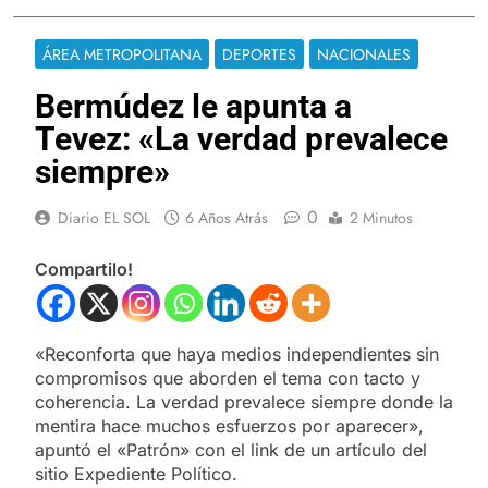
ÁREA METROPOLITANA
DEPORTES
NACIONALES
Bermúdez le apunta a
Tevez: «La verdad prevalece
siempre»
0
Diario EL SOL
6 Años Atrás
2 Minutos
Compartilo!
«Reconforta que haya medios independientes sin
compromisos que aborden el tema con tacto y
coherencia. La verdad prevalece siempre donde la
mentira hace muchos esfuerzos por aparecer»,
apuntó el «Patrón» con el link de un artículo del
sitio Expediente Político.