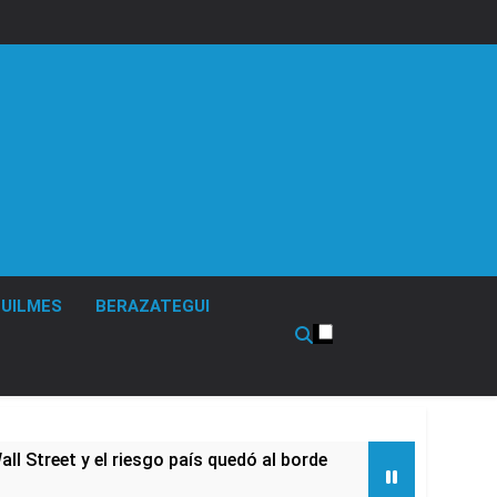
UILMES
BERAZATEGUI
l Street y el riesgo país quedó al borde