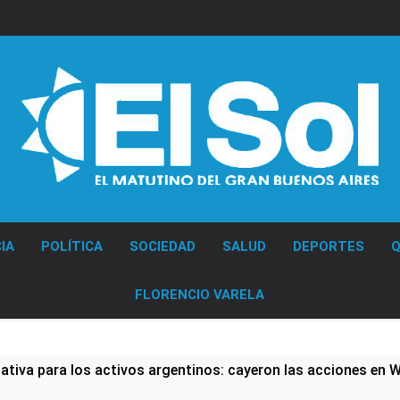
Diario EL SOL
IA
POLÍTICA
SOCIEDAD
SALUD
DEPORTES
Q
FLORENCIO VARELA
tiva para los activos argentinos: cayeron las acciones en Wal