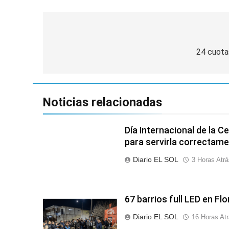
Navegación
de
24 cuotas
entradas
Noticias relacionadas
Día Internacional de la C
para servirla correctam
Diario EL SOL
3 Horas Atrá
67 barrios full LED en Fl
Diario EL SOL
16 Horas At