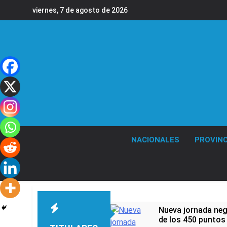
Saltar
viernes, 7 de agosto de 2026
al
contenido
NACIONALES
PROVINC
Nueva jornada nega
de los 450 puntos