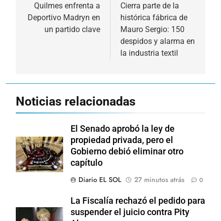
de
Quilmes enfrenta a
Cierra parte de la
Deportivo Madryn en
histórica fábrica de
entradas
un partido clave
Mauro Sergio: 150
despidos y alarma en
la industria textil
Noticias relacionadas
El Senado aprobó la ley de
propiedad privada, pero el
Gobierno debió eliminar otro
capítulo
Diario EL SOL
27 minutos atrás
0
La Fiscalía rechazó el pedido para
suspender el juicio contra Pity