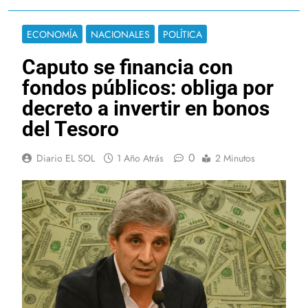
ECONOMÍA
NACIONALES
POLÍTICA
Caputo se financia con
fondos públicos: obliga por
decreto a invertir en bonos
del Tesoro
0
Diario EL SOL
1 Año Atrás
2 Minutos