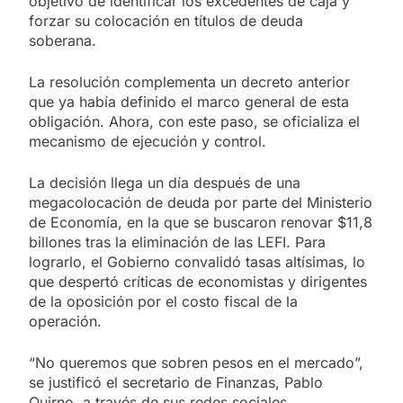
objetivo de identificar los excedentes de caja y
forzar su colocación en títulos de deuda
soberana.
La resolución complementa un decreto anterior
que ya había definido el marco general de esta
obligación. Ahora, con este paso, se oficializa el
mecanismo de ejecución y control.
La decisión llega un día después de una
megacolocación de deuda por parte del Ministerio
de Economía, en la que se buscaron renovar $11,8
billones tras la eliminación de las LEFI. Para
lograrlo, el Gobierno convalidó tasas altísimas, lo
que despertó críticas de economistas y dirigentes
de la oposición por el costo fiscal de la
operación.
“No queremos que sobren pesos en el mercado”,
se justificó el secretario de Finanzas, Pablo
Quirno, a través de sus redes sociales.