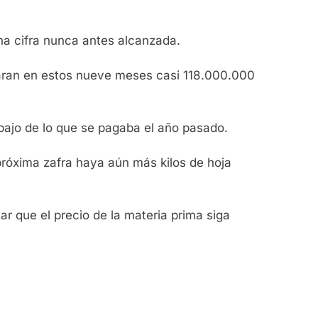
na cifra nunca antes alcanzada.
esaran en estos nueve meses casi 118.000.000
debajo de lo que se pagaba el año pasado.
róxima zafra haya aún más kilos de hoja
r que el precio de la materia prima siga