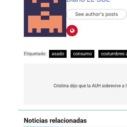
See author's posts
Etiquetado:
asado
consumo
costumbres 
Navegación
de
Cristina dijo que la AUH sobrevive a 
entradas
Noticias relacionadas