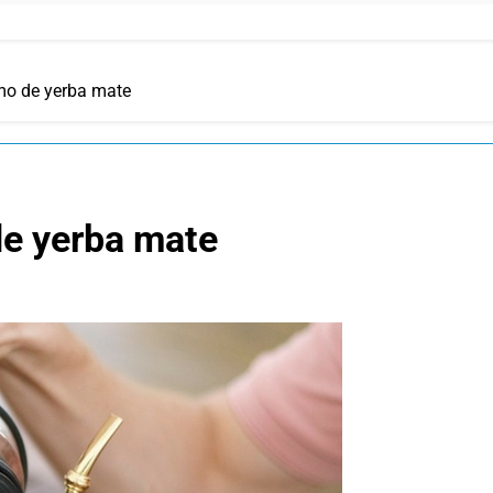
mo de yerba mate
e yerba mate