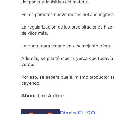
del poder adquisitivo del matero.
En los primeros nueve meses del año ingresa
La regularización de las precipitaciones hi
de kilos más.
La contracara es que ante semejante oferta, e
Además, se plantó mucha yerba que todavía n
verde.
Por eso, se espera que el mismo productor se
cayendo.
About The Author
Diario EL SOL