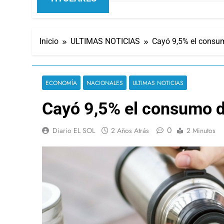
Inicio
ULTIMAS NOTICIAS
Cayó 9,5% el consu
ECONOMÍA
NACIONALES
ULTIMAS NOTICIAS
Cayó 9,5% el consumo d
0
Diario EL SOL
2 Años Atrás
2 Minutos