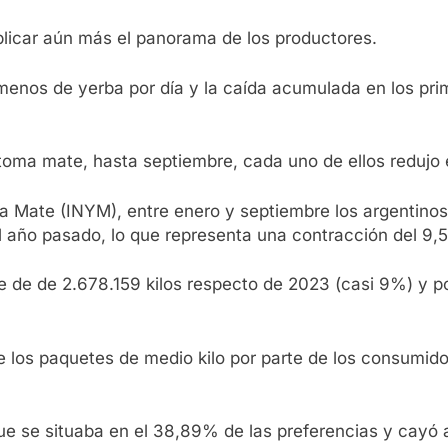
licar aún más el panorama de los productores.
 menos de yerba por día y la caída acumulada en los p
 toma mate, hasta septiembre, cada uno de ellos reduj
rba Mate (INYM), entre enero y septiembre los argentin
l año pasado, lo que representa una contracción del 9,
te de de 2.678.159 kilos respecto de 2023 (casi 9%) y p
de los paquetes de medio kilo por parte de los consumido
 que se situaba en el 38,89% de las preferencias y cayó