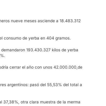
rimeros nueve meses asciende a 18.483.312
o el consumo de yerba en 404 gramos.
os demandaron 193.430.327 kilos de yerba
5%.
odría cerrar el año con unos 42.000.000,de
res argentinos: pasó del 55,53% del total a
 al 37,38%, otra clara muestra de la merma