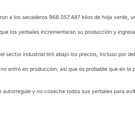
ron a los secaderos 968.057.487 kilos de hoja verde, u
zo que los yerbales incrementaran su producción y ingr
l sector industrial tiró abajo los precios, incluso por 
o entró en producción, así que es probable que en la p
 autorregule y no coseche todos sus yerbales para evita