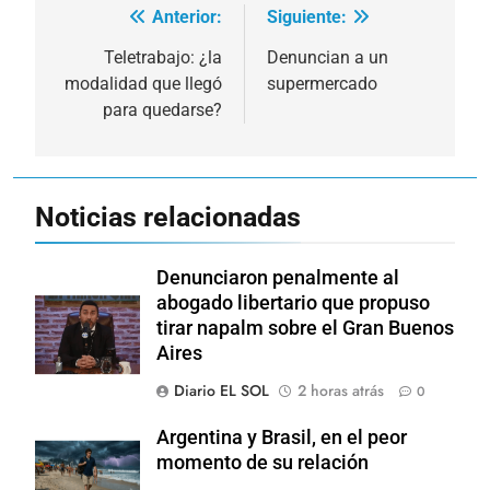
Anterior:
Siguiente:
Navegación
de
Teletrabajo: ¿la
Denuncian a un
modalidad que llegó
supermercado
entradas
para quedarse?
Noticias relacionadas
Denunciaron penalmente al
abogado libertario que propuso
tirar napalm sobre el Gran Buenos
Aires
Diario EL SOL
2 horas atrás
0
Argentina y Brasil, en el peor
momento de su relación