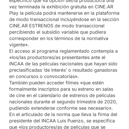
especificó que «a opción del/la productor/a una
vez terminada la exhibición gratuita en CINE.AR
Play la película podrá mantenerse en la plataforma
de modo transaccional incluyéndose en la sección
CINE.AR ESTRENOS de modo transaccional
percibiendo el subsidio variable que pudiera
corresponder en los términos de la normativa
vigente».
El acceso al programa reglamentado contempla a
«los/las productores/as presentantes ante el
INCAA de las películas nacionales que hayan sido
preclasificadas ‘de Interés’ o resultado ganadoras
en concursos o convocatorias».
También pueden acceder filmes «que estén
formalmente inscriptos para su estreno en salas
de cine en el calendario de estrenos de películas
nacionales durante el segundo trimestre de 2020,
pudiendo extenderse conforme sea necesario».
En el articulado de la norma que lleva la firma del
presidente del INCAA Luis Puenzo, se especifica
que «los productores/as de películas que se