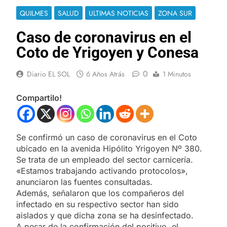
QUILMES
SALUD
ULTIMAS NOTICIAS
ZONA SUR
Caso de coronavirus en el
Coto de Yrigoyen y Conesa
0
Diario EL SOL
6 Años Atrás
1 Minutos
Compartilo!
Se confirmó un caso de coronavirus en el Coto
ubicado en la avenida Hipólito Yrigoyen Nº 380.
Se trata de un empleado del sector carnicería.
«Estamos trabajando activando protocolos»,
anunciaron las fuentes consultadas.
Además, señalaron que los compañeros del
infectado en su respectivo sector han sido
aislados y que dicha zona se ha desinfectado.
A pesar de la confirmación del positivo, el