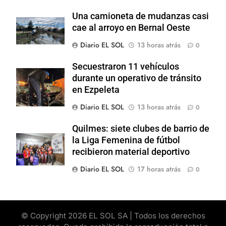
Una camioneta de mudanzas casi
cae al arroyo en Bernal Oeste
Diario EL SOL
13 horas atrás
0
Secuestraron 11 vehículos
durante un operativo de tránsito
en Ezpeleta
Diario EL SOL
13 horas atrás
0
Quilmes: siete clubes de barrio de
la Liga Femenina de fútbol
recibieron material deportivo
Diario EL SOL
17 horas atrás
0
© Copyright 2026 EL SOL SA | Todos los derechos