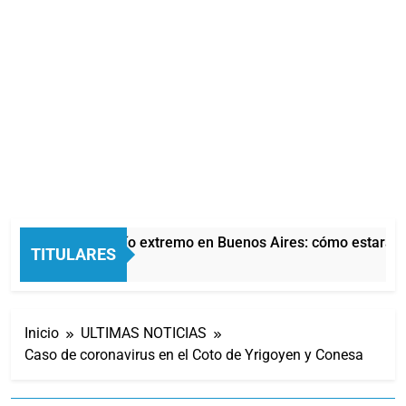
Alerta por frío extremo en Buenos Aires: cómo estará el 
TITULARES
23 Minutos Atrás
Inicio
ULTIMAS NOTICIAS
Caso de coronavirus en el Coto de Yrigoyen y Conesa