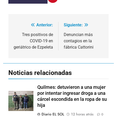
Anterior:
Siguiente:
Navegación
de
Tres positivos de
Denuncian más
COVID-19 en
contagios en la
entradas
geriátrico de Ezpeleta
fábrica Cattorini
Noticias relacionadas
Quilmes: detuvieron a una mujer
por intentar ingresar droga a una
cárcel escondida en la ropa de su
hija
Diario EL SOL
12 horas atrás
0