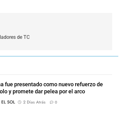
ladores de TC
a fue presentado como nuevo refuerzo de
olo y promete dar pelea por el arco
o EL SOL
2 Días Atrás
0