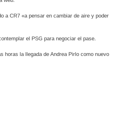
la web.
do a CR7 «a pensar en cambiar de aire y poder
 contemplar el PSG para negociar el pase.
mas horas la llegada de Andrea Pirlo como nuevo