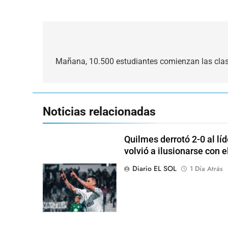
Navegación
de
Mañana, 10.500 estudiantes comienzan las clas
entradas
Noticias relacionadas
Quilmes derrotó 2-0 al lí
volvió a ilusionarse con 
Diario EL SOL
1 Día Atrás