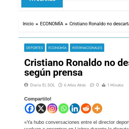
Inicio
ECONOMÍA
Cristiano Ronaldo no descart
DEPORTES
ECONOMÍA
INTERNACIONALES
Cristiano Ronaldo no de
según prensa
0
Diario EL SOL
6 Años Atrás
1 Minutos
Compartilo!
«Ya hubo conversaciones entre el director depo