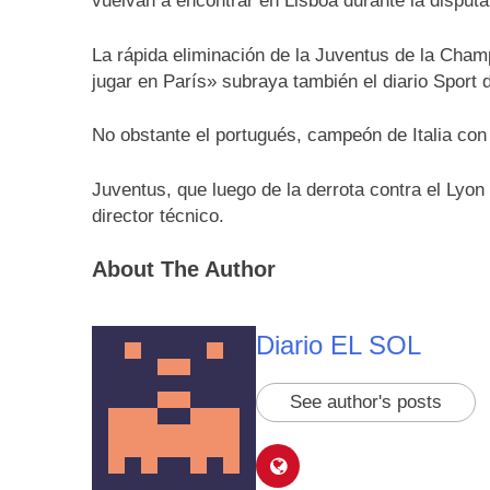
vuelvan a encontrar en Lisboa durante la disput
La rápida eliminación de la Juventus de la Cha
jugar en París» subraya también el diario Sport 
No obstante el portugués, campeón de Italia con
Juventus, que luego de la derrota contra el Lyon
director técnico.
About The Author
Diario EL SOL
See author's posts