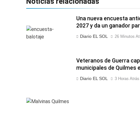
Noticias relacionadas
Una nueva encuesta antic
2027 y da un ganador para
Diario EL SOL
26 Minutos At
Veteranos de Guerra cap
municipales de Quilmes e
Diario EL SOL
3 Horas Atrás