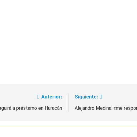
Anterior:
Siguiente:
eguirá a préstamo en Huracán
Alejandro Medina: «me respo