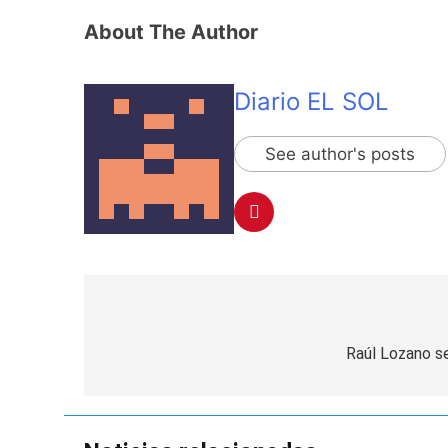
About The Author
Diario EL SOL
See author's posts
Navegación
de
Raúl Lozano s
entradas