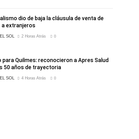
ialismo dio de baja la cláusula de venta de
s a extranjeros
 EL SOL
2 Horas Atrás
0
o para Quilmes: reconocieron a Apres Salud
s 50 años de trayectoria
 EL SOL
4 Horas Atrás
0