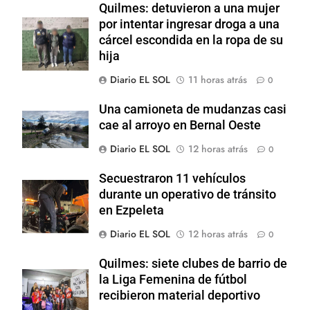
Quilmes: detuvieron a una mujer
por intentar ingresar droga a una
cárcel escondida en la ropa de su
hija
Diario EL SOL
11 horas atrás
0
Una camioneta de mudanzas casi
cae al arroyo en Bernal Oeste
Diario EL SOL
12 horas atrás
0
Secuestraron 11 vehículos
durante un operativo de tránsito
en Ezpeleta
Diario EL SOL
12 horas atrás
0
Quilmes: siete clubes de barrio de
la Liga Femenina de fútbol
recibieron material deportivo