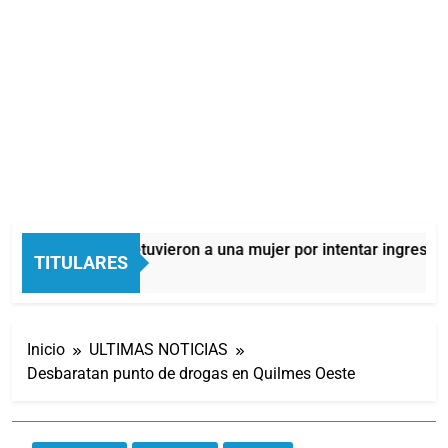
Quilmes: detuvieron a una mujer por intentar ingresar dr
TITULARES
11 Horas Atrás
Inicio
ULTIMAS NOTICIAS
Desbaratan punto de drogas en Quilmes Oeste