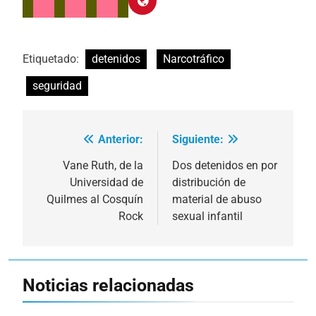
Etiquetado:
detenidos
Narcotráfico
seguridad
Anterior:
Siguiente:
Navegación
de
Vane Ruth, de la
Dos detenidos en por
Universidad de
distribución de
entradas
Quilmes al Cosquín
material de abuso
Rock
sexual infantil
Noticias relacionadas