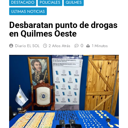
DESTACADO
POLICIALES
QUILMES
ULTIMAS NOTICIAS
Desbaratan punto de drogas
en Quilmes Oeste
0
Diario EL SOL
2 Años Atrás
1 Minutos