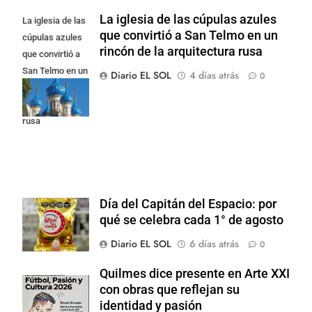
La iglesia de las cúpulas azules
La iglesia de las
que convirtió a San Telmo en un
cúpulas azules
rincón de la arquitectura rusa
que convirtió a
San Telmo en un
Diario EL SOL
4 días atrás
0
rincón de la
arquitectura
rusa
Día del Capitán del Espacio: por
qué se celebra cada 1° de agosto
Diario EL SOL
6 días atrás
0
Quilmes dice presente en Arte XXI
con obras que reflejan su
identidad y pasión