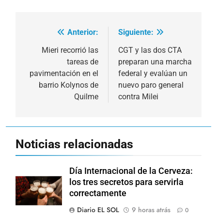
Anterior:
Siguiente:
Navegación
de
Mieri recorrió las
CGT y las dos CTA
tareas de
preparan una marcha
entradas
pavimentación en el
federal y evalúan un
barrio Kolynos de
nuevo paro general
Quilme
contra Milei
Noticias relacionadas
Día Internacional de la Cerveza:
los tres secretos para servirla
correctamente
Diario EL SOL
9 horas atrás
0