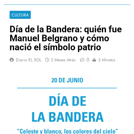
CULTURA
Día de la Bandera: quién fue
Manuel Belgrano y cómo
nació el símbolo patrio
0
Diario EL SOL
2 Meses Atrás
3 Minutos