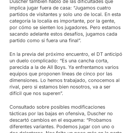
Duscher también habló de las dificultades que
implica jugar fuera de casa: “Jugamos cuatro
partidos de visitantes y solo uno de local. En esta
categoría la localía es importante, por la gente,
por cómo se sienten los jugadores. Pero estamos
sacando adelante estos desafíos, jugamos cada
partido como si fuera una final”.
En la previa del próximo encuentro, el DT anticipó
un duelo complicado: “Es una cancha corta,
parecida a la de All Boys. Ya enfrentamos varios
equipos que proponen líneas de cinco por las
dimensiones. Lo hemos trabajado, conocemos al
rival, pero si estamos bien nosotros, va a ser
difícil que nos superen”.
Consultado sobre posibles modificaciones
tácticas por las bajas en ofensiva, Duscher no
descartó cambios en el esquema: “Probamos
diferentes variantes. Podemos jugar con uno o
dos delanteros. Nos falta un poco más en la parte