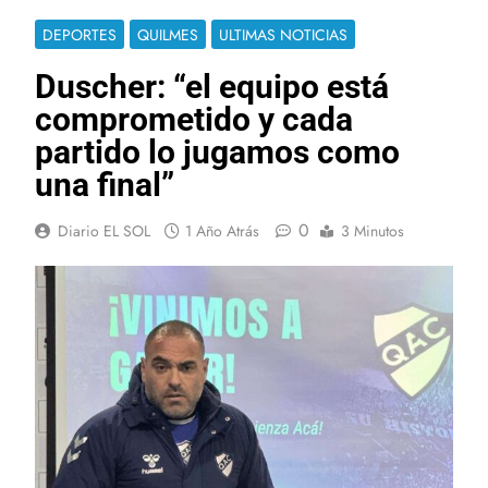
DEPORTES
QUILMES
ULTIMAS NOTICIAS
Duscher: “el equipo está
comprometido y cada
partido lo jugamos como
una final”
0
Diario EL SOL
1 Año Atrás
3 Minutos