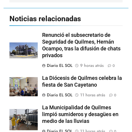
Noticias relacionadas
Renunció el subsecretario de
Seguridad de Quilmes, Hernán
Ocampo, tras la difusión de chats
privados
Diario EL SOL
9 horas atrás
0
La Diócesis de Quilmes celebra la
fiesta de San Cayetano
Diario EL SOL
11 horas atrás
0
La Municipalidad de Quilmes
limpió sumideros y desagües en
medio de las lluvias
Diario EL SOL
11 horas atrás
0