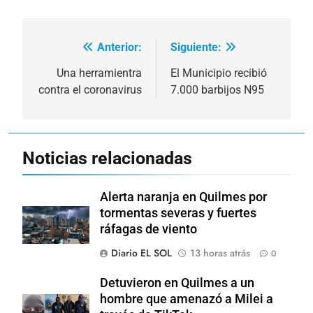
Anterior:
Siguiente:
Navegación
de
Una herramientra
El Municipio recibió
contra el coronavirus
7.000 barbijos N95
entradas
Noticias relacionadas
Alerta naranja en Quilmes por
tormentas severas y fuertes
ráfagas de viento
Diario EL SOL
13 horas atrás
0
Detuvieron en Quilmes a un
hombre que amenazó a Milei a