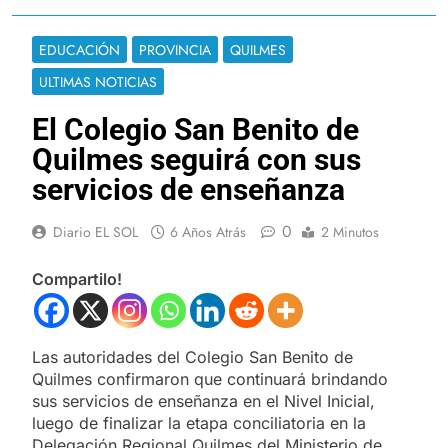
EDUCACIÓN
PROVINCIA
QUILMES
ULTIMAS NOTICIAS
El Colegio San Benito de
Quilmes seguirá con sus
servicios de enseñanza
0
Diario EL SOL
6 Años Atrás
2 Minutos
Compartilo!
Las autoridades del Colegio San Benito de
Quilmes confirmaron que continuará brindando
sus servicios de enseñanza en el Nivel Inicial,
luego de finalizar la etapa conciliatoria en la
Delegación Regional Quilmes del Ministerio de