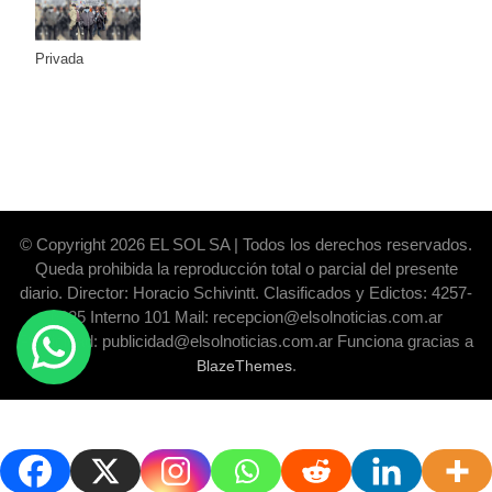
la Ley de
Propiedad
Privada
© Copyright 2026 EL SOL SA | Todos los derechos reservados.
Queda prohibida la reproducción total o parcial del presente
diario. Director: Horacio Schivintt. Clasificados y Edictos: 4257-
6325 Interno 101 Mail: recepcion@elsolnoticias.com.ar
Publicidad: publicidad@elsolnoticias.com.ar Funciona gracias a
.
BlazeThemes