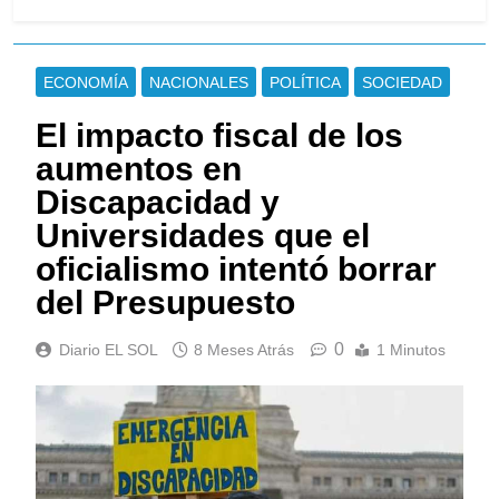
ECONOMÍA
NACIONALES
POLÍTICA
SOCIEDAD
El impacto fiscal de los
aumentos en
Discapacidad y
Universidades que el
oficialismo intentó borrar
del Presupuesto
0
Diario EL SOL
8 Meses Atrás
1 Minutos