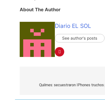
About The Author
Diario EL SOL
See author's posts
Navegación
de
Quilmes: secuestraron IPhones truchos p
entradas