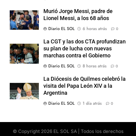
Murió Jorge Messi, padre de
Lionel Messi, a los 68 años
Diario EL SOL
6 horas atrás
0
La CGT y las dos CTA profundizan
su plan de lucha con nuevas
marchas contra el Gobierno
Diario EL SOL
8 horas atrás
0
La Diócesis de Quilmes celebró la
visita del Papa León XIV a la
Argentina
Diario EL SOL
1 día atrás
0
© Copyright 2026 EL SOL SA | Todos los derechos