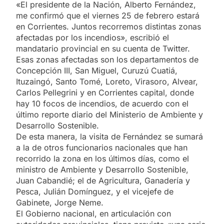
«El presidente de la Nación, Alberto Fernández,
me confirmó que el viernes 25 de febrero estará
en Corrientes. Juntos recorremos distintas zonas
afectadas por los incendios», escribió el
mandatario provincial en su cuenta de Twitter.
Esas zonas afectadas son los departamentos de
Concepción III, San Miguel, Curuzú Cuatiá,
Ituzaingó, Santo Tomé, Loreto, Virasoro, Alvear,
Carlos Pellegrini y en Corrientes capital, donde
hay 10 focos de incendios, de acuerdo con el
último reporte diario del Ministerio de Ambiente y
Desarrollo Sostenible.
De esta manera, la visita de Fernández se sumará
a la de otros funcionarios nacionales que han
recorrido la zona en los últimos días, como el
ministro de Ambiente y Desarrollo Sostenible,
Juan Cabandié; el de Agricultura, Ganadería y
Pesca, Julián Domínguez, y el vicejefe de
Gabinete, Jorge Neme.
El Gobierno nacional, en articulación con