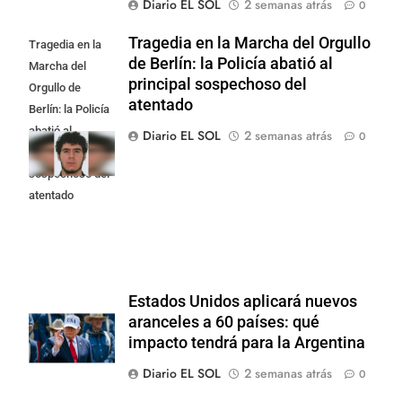
Diario EL SOL
2 semanas atrás
0
Tragedia en la Marcha del Orgullo
Tragedia en la
de Berlín: la Policía abatió al
Marcha del
principal sospechoso del
Orgullo de
atentado
Berlín: la Policía
abatió al
Diario EL SOL
2 semanas atrás
0
principal
sospechoso del
atentado
Estados Unidos aplicará nuevos
aranceles a 60 países: qué
impacto tendrá para la Argentina
Diario EL SOL
2 semanas atrás
0