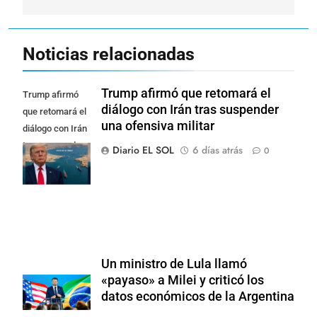
Noticias relacionadas
Trump afirmó que retomará el
Trump afirmó
diálogo con Irán tras suspender
que retomará el
una ofensiva militar
diálogo con Irán
tras suspender
Diario EL SOL
6 días atrás
0
una ofensiva
militar
Un ministro de Lula llamó
«payaso» a Milei y criticó los
datos económicos de la Argentina