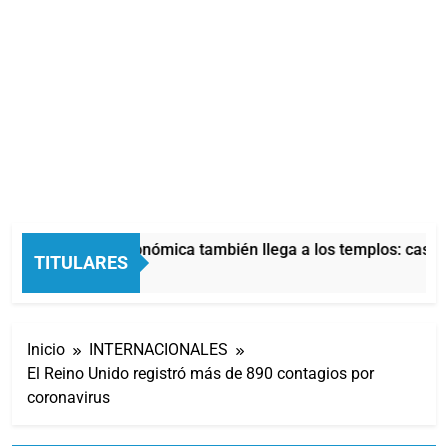
La crisis económica también llega a los templos: casi l
TITULARES
8 Horas Atrás
Inicio
INTERNACIONALES
El Reino Unido registró más de 890 contagios por
coronavirus