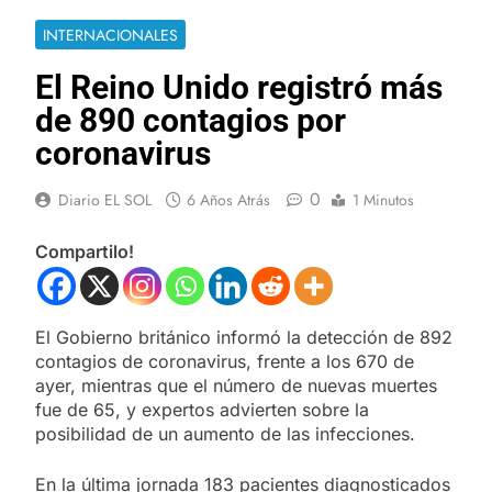
INTERNACIONALES
El Reino Unido registró más
de 890 contagios por
coronavirus
0
Diario EL SOL
6 Años Atrás
1 Minutos
Compartilo!
El Gobierno británico informó la detección de 892
contagios de coronavirus, frente a los 670 de
ayer, mientras que el número de nuevas muertes
fue de 65, y expertos advierten sobre la
posibilidad de un aumento de las infecciones.
En la última jornada 183 pacientes diagnosticados