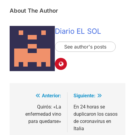
About The Author
Diario EL SOL
See author's posts
Anterior:
Siguiente:
Navegación
de
Quirós: «La
En 24 horas se
enfermedad vino
duplicaron los casos
entradas
para quedarse»
de coronavirus en
Italia