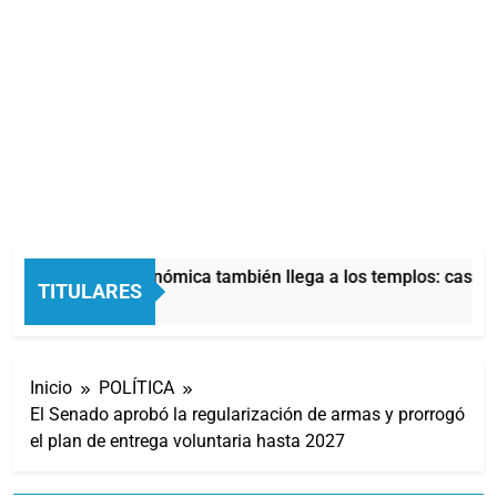
La crisis económica también llega a los templos: casi la 
TITULARES
6 Horas Atrás
Inicio
POLÍTICA
El Senado aprobó la regularización de armas y prorrogó
el plan de entrega voluntaria hasta 2027