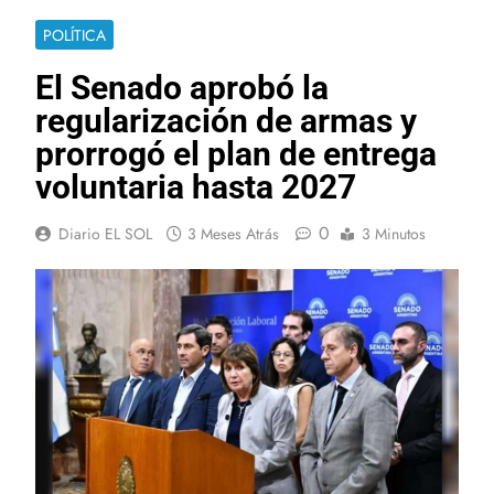
POLÍTICA
El Senado aprobó la
regularización de armas y
prorrogó el plan de entrega
voluntaria hasta 2027
0
Diario EL SOL
3 Meses Atrás
3 Minutos