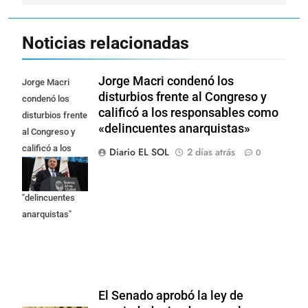
Noticias relacionadas
Jorge Macri condenó los
Jorge Macri
disturbios frente al Congreso y
condenó los
calificó a los responsables como
disturbios frente
«delincuentes anarquistas»
al Congreso y
calificó a los
Diario EL SOL
2 días atrás
0
responsables
como
"delincuentes
anarquistas"
El Senado aprobó la ley de