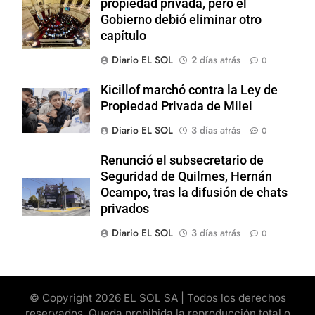
propiedad privada, pero el
Gobierno debió eliminar otro
capítulo
Diario EL SOL
2 días atrás
0
Kicillof marchó contra la Ley de
Propiedad Privada de Milei
Diario EL SOL
3 días atrás
0
Renunció el subsecretario de
Seguridad de Quilmes, Hernán
Ocampo, tras la difusión de chats
privados
Diario EL SOL
3 días atrás
0
© Copyright 2026 EL SOL SA | Todos los derechos
reservados. Queda prohibida la reproducción total o