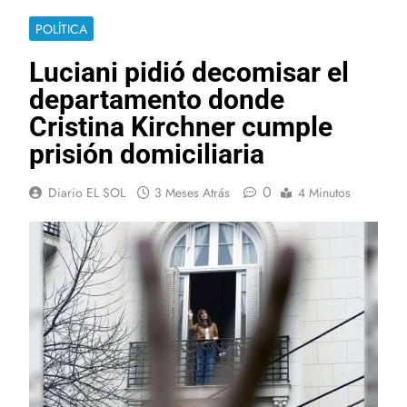
POLÍTICA
Luciani pidió decomisar el
departamento donde
Cristina Kirchner cumple
prisión domiciliaria
0
Diario EL SOL
3 Meses Atrás
4 Minutos