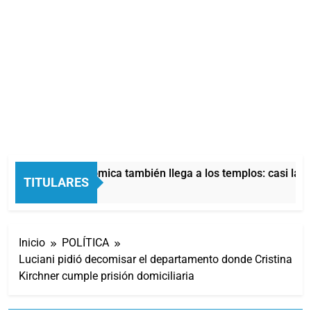
La crisis económica también llega a los templos: casi la mi
TITULARES
11 Horas Atrás
Inicio
POLÍTICA
Luciani pidió decomisar el departamento donde Cristina
Kirchner cumple prisión domiciliaria