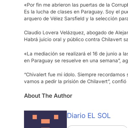
«Por fin me abrieron las puertas de la Corru
Es la lucha de clases en Paraguay. Soy el pu
arquero de Vélez Sarsfield y la selección pa
Claudio Lovera Velázquez, abogado de Alejand
Habrá juicio oral y público contra Chilavert s
«La mediación se realizará el 16 de junio a la
en Paraguay se resuelve en una semana”, ag
“Chivalert fue mi ídolo. Siempre recordamos
vamos a pedir la prisión de Chilavert”, confi
About The Author
Diario EL SOL