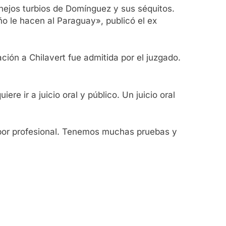
anejos turbios de Domínguez y sus séquitos.
ño le hacen al Paraguay», publicó el ex
ión a Chilavert fue admitida por el juzgado.
re ir a juicio oral y público. Un juicio oral
abor profesional. Tenemos muchas pruebas y