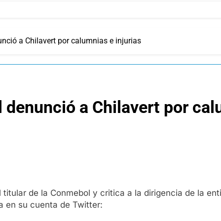
unció a Chilavert por calumnias e injurias
l denunció a Chilavert por cal
itular de la Conmebol y critica a la dirigencia de la enti
a en su cuenta de Twitter: