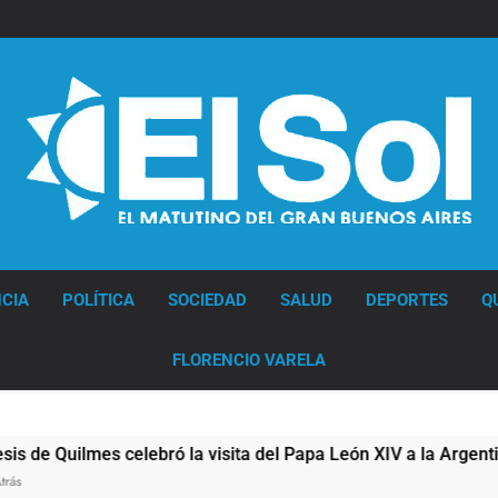
Diario EL SOL
CIA
POLÍTICA
SOCIEDAD
SALUD
DEPORTES
Q
FLORENCIO VARELA
uilmes celebró la visita del Papa León XIV a la Argentina