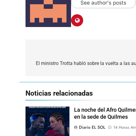
See author's posts
Navegación
de
El ministro Trotta habló sobre la vuelta a las a
entradas
Noticias relacionadas
La noche del Afro Quilme
en la sede de Quilmes
Diario EL SOL
14 Horas Atr