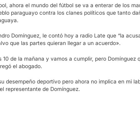
pbol, ahora el mundo del fútbol se va a enterar de los m
eblo paraguayo contra los clanes políticos que tanto da
raguaya.
ro Domínguez, le contó hoy a radio Late que “la acusac
alvo que las partes quieran llegar a un acuerdo».
s 10 de la mañana y vamos a cumplir, pero Domínguez quie
regó el abogado.
 su desempeño deportivo pero ahora no implica en mi l
ó el representante de Domínguez.