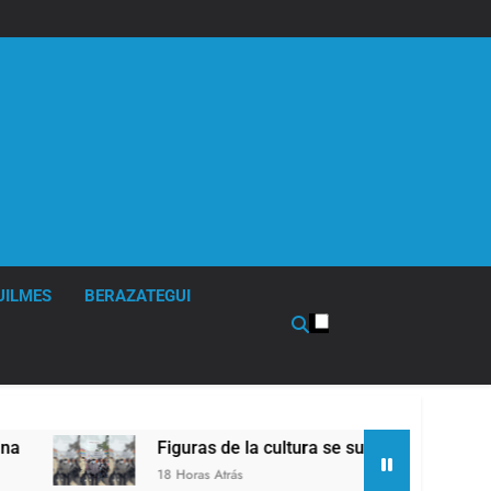
UILMES
BERAZATEGUI
Figuras de la cultura se sumaron a la marcha fren
18 Horas Atrás