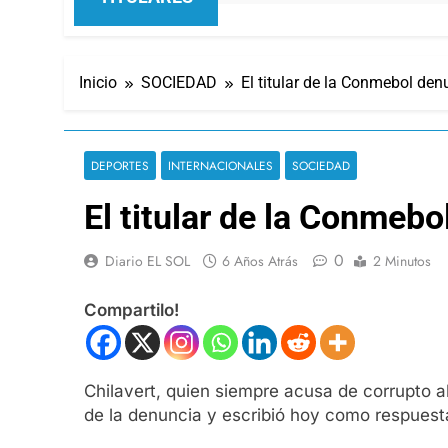
Inicio
SOCIEDAD
El titular de la Conmebol den
DEPORTES
INTERNACIONALES
SOCIEDAD
El titular de la Conmebo
0
Diario EL SOL
6 Años Atrás
2 Minutos
Compartilo!
Chilavert, quien siempre acusa de corrupto al t
de la denuncia y escribió hoy como respuest