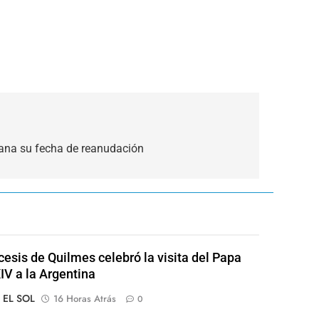
añana su fecha de reanudación
cesis de Quilmes celebró la visita del Papa
IV a la Argentina
o EL SOL
16 Horas Atrás
0