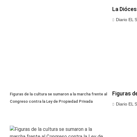
La Diócesi
Diario EL 
Figuras d
Figuras de la cultura se sumaron a la marcha frente al
Congreso contra la Ley de Propiedad Privada
Diario EL 