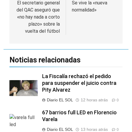
de
El secretario general
Se vive la «nueva
del QAC aseguró que
normalidad»
entradas
«no hay nada a corto
plazo» sobre la
vuelta del fútbol
Noticias relacionadas
La Fiscalía rechazó el pedido
para suspender el juicio contra
Pity Alvarez
Diario EL SOL
12 horas atrás
0
67 barrios full LED en Florencio
Varela
Diario EL SOL
13 horas atrás
0