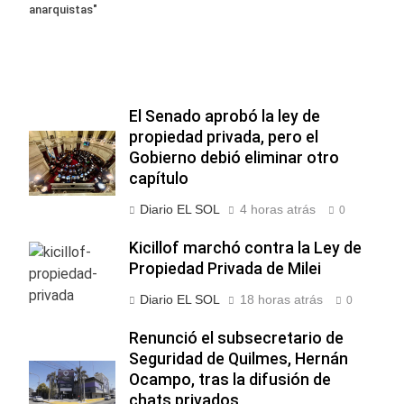
anarquistas"
El Senado aprobó la ley de
propiedad privada, pero el
Gobierno debió eliminar otro
capítulo
Diario EL SOL
4 horas atrás
0
Kicillof marchó contra la Ley de
Propiedad Privada de Milei
Diario EL SOL
18 horas atrás
0
Renunció el subsecretario de
Seguridad de Quilmes, Hernán
Ocampo, tras la difusión de
chats privados