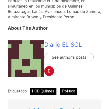
Popular” a realizarse el 7 de diciembre, en
simultáneo en los municipios de Quilmes,
Berazategui, Lanús, Avellaneda, Lomas de Zamora,
Almirante Brown y Presidente Perón.
About The Author
Diario EL SOL
See author's posts
Etiquetado:
HCD Quilmes
Politica