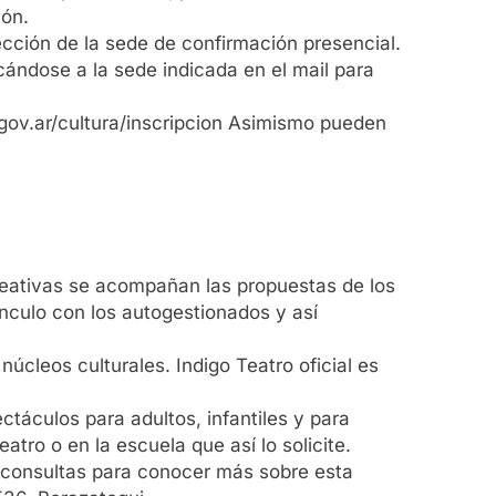
ión.
rección de la sede de confirmación presencial.
cándose a la sede indicada en el mail para
.gov.ar/cultura/inscripcion Asimismo pueden
Creativas se acompañan las propuestas de los
vínculo con los autogestionados y así
núcleos culturales. Indigo Teatro oficial es
ctáculos para adultos, infantiles y para
tro o en la escuela que así lo solicite.
 y consultas para conocer más sobre esta