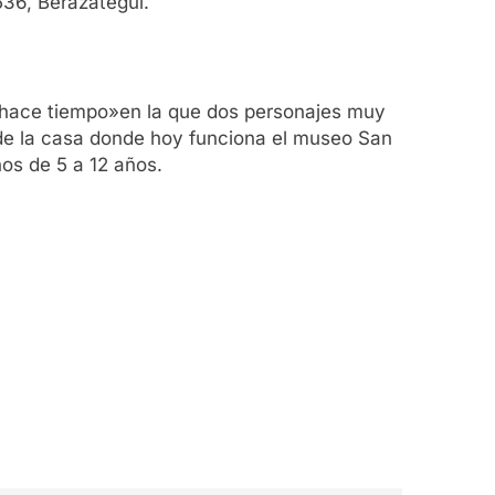
536, Berazategui.
y hace tiempo»en la que dos personajes muy
s de la casa donde hoy funciona el museo San
ños de 5 a 12 años.