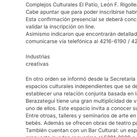
Complejos Culturales El Patio, León F. Rigoll
Cabe apuntar que para poder inscribirse habrá
Esta confirmación presencial se deberá concr
validar la inscripción on line.
Asimismo indicaron que encontrarán detallada
comunicarse vía telefónica al 4216-6190 / 
Industrias
creativas
En otro orden se informó desde la Secretaría
espacios culturales independientes que se desa
establecer una relación conjunta basada en 
Berazategui tiene una gran multiplicidad de vo
uno de ellos. Este espacio invita a conocer 
Entre otroas, talleres y seminarios de arte e
bebés. Además se ofrecen obras de teatro para
También cuentan con un Bar Cultural: un espa