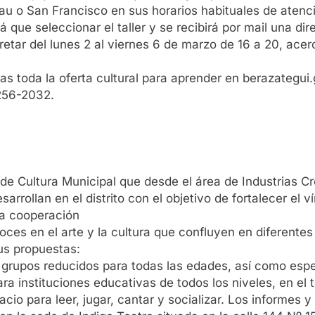
eau o San Francisco en sus horarios habituales de atenc
 que seleccionar el taller y se recibirá por mail una di
etar del lunes 2 al viernes 6 de marzo de 16 a 20, acer
s toda la oferta cultural para aprender en berazategui
4256-2032.
 de Cultura Municipal que desde el área de Industrias 
rrollan en el distrito con el objetivo de fortalecer el 
la cooperación
ces en el arte y la cultura que confluyen en diferentes 
sus propuestas:
n grupos reducidos para todas las edades, así como espe
 instituciones educativas de todos los niveles, en el tea
cio para leer, jugar, cantar y socializar. Los informes