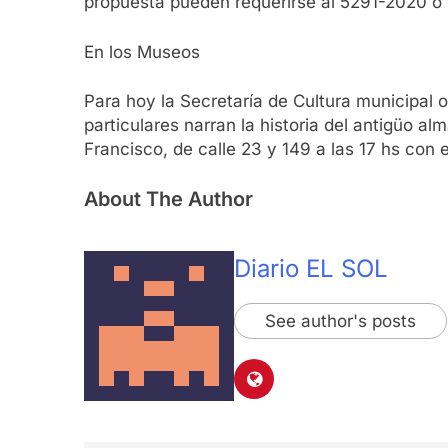
propuesta pueden requerirse al 5291-2020 o e
En los Museos
Para hoy la Secretaría de Cultura municipal
particulares narran la historia del antigüo 
Francisco, de calle 23 y 149 a las 17 hs con e
About The Author
Diario EL SOL
See author's posts