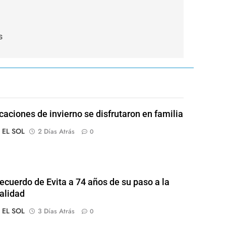
s
caciones de invierno se disfrutaron en familia
o EL SOL
2 Días Atrás
0
 recuerdo de Evita a 74 años de su paso a la
alidad
o EL SOL
3 Días Atrás
0