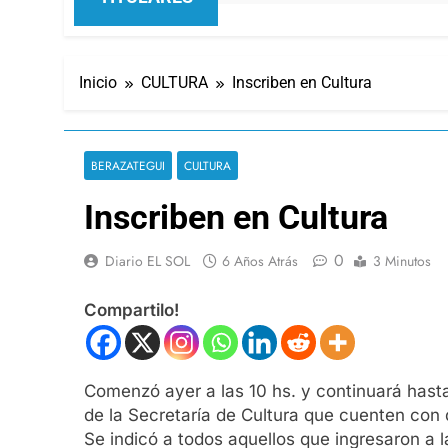
Inicio
CULTURA
Inscriben en Cultura
BERAZATEGUI
CULTURA
Inscriben en Cultura
0
Diario EL SOL
6 Años Atrás
3 Minutos
Compartilo!
Comenzó ayer a las 10 hs. y continuará hasta 
de la Secretaría de Cultura que cuenten con d
Se indicó a todos aquellos que ingresaron a 