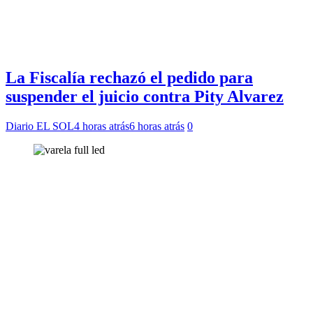
La Fiscalía rechazó el pedido para
suspender el juicio contra Pity Alvarez
Diario EL SOL
4 horas atrás
6 horas atrás
0