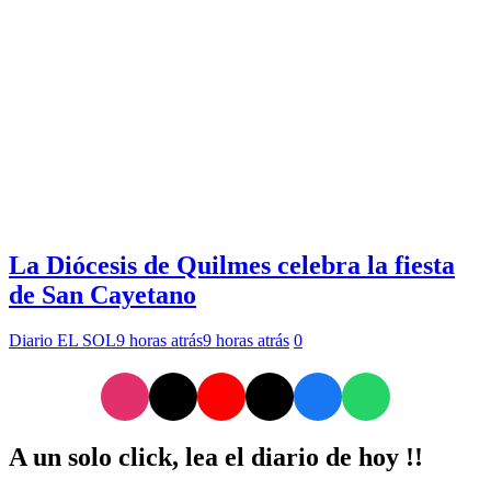
La Diócesis de Quilmes celebra la fiesta
de San Cayetano
Diario EL SOL
9 horas atrás
9 horas atrás
0
A un solo click, lea el diario de hoy !!