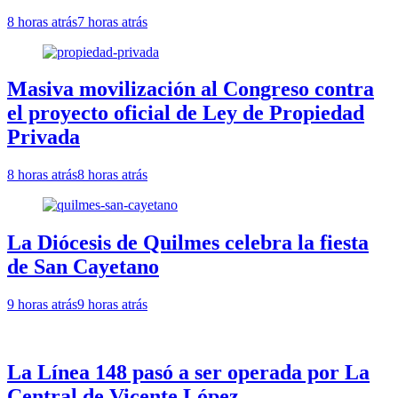
8 horas atrás
7 horas atrás
Masiva movilización al Congreso contra
el proyecto oficial de Ley de Propiedad
Privada
8 horas atrás
8 horas atrás
La Diócesis de Quilmes celebra la fiesta
de San Cayetano
9 horas atrás
9 horas atrás
La Línea 148 pasó a ser operada por La
Central de Vicente López