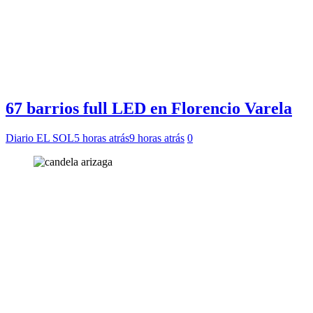
67 barrios full LED en Florencio Varela
Diario EL SOL
5 horas atrás
9 horas atrás
0