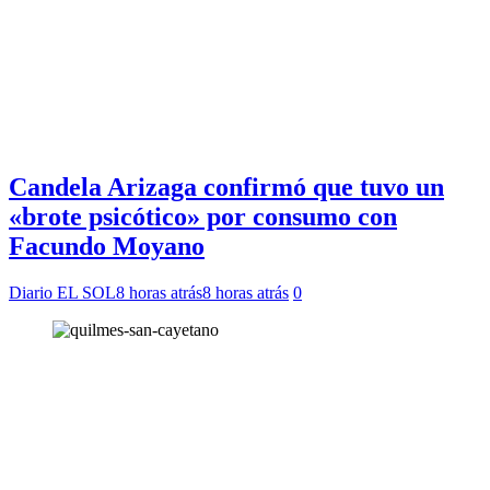
Candela Arizaga confirmó que tuvo un
«brote psicótico» por consumo con
Facundo Moyano
Diario EL SOL
8 horas atrás
8 horas atrás
0