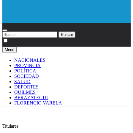
Diario EL SOL
Buscar:
Menú
NACIONALES
PROVINCIA
POLÍTICA
SOCIEDAD
SALUD
DEPORTES
QUILMES
BERAZATEGUI
FLORENCIO VARELA
Titulares