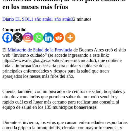
en los meses más fríos
Diario EL SOL
1 año atrás
1 año atrás
0
2 minutos
Compartilo!
El
Ministerio de Salud de la Provincia
de Buenos Aires creó el sitio
web “Invierno cuidado” (se accede ingresando a este link:
https://www.ms.gba.gov.ar/sitios/inviernocuidado/), que contiene
toda la información necesaria para cuidar y cuidarse de las
principales enfermedades y riesgos para la salud que traen
aparejados los meses más fríos del año.
Cuenta, también, con un buscador de centros de salud, hospitales y
otro de vacunatorios que permiten saber de un modo sencillo y
rápido cuál es el lugar más cercano para realizar una consulta al
equipo de salud en los 135 municipios bonaerenses.
Durante el invierno, los virus que causan enfermedades respiratorias
como la gripe o la bronquiolitis, circulan con mayor frecuencia, y