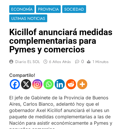
ECONOMÍA
PROVINCIA
SOCIEDAD
ULTIMAS NOTICIAS
Kicillof anunciará medidas
complementarias para
Pymes y comercios
0
Diario EL SOL
6 Años Atrás
1 Minutos
Compartilo!
El jefe de Gabinete de la Provincia de Buenos
Aires, Carlos Bianco, adelantó hoy que el
gobernador Axel Kicillof anunciará el lunes un
paquete de medidas complementarias a las de
Nación para asistir económicamente a Pymes y