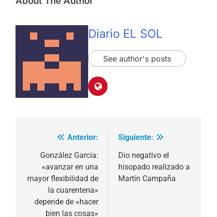
About The Author
Diario EL SOL
See author's posts
Anterior:
Siguiente:
Navegación
de
González García:
Dio negativo el
«avanzar en una
hisopado realizado a
entradas
mayor flexibilidad de
Martín Campaña
la cuarentena»
depende de «hacer
bien las cosas»