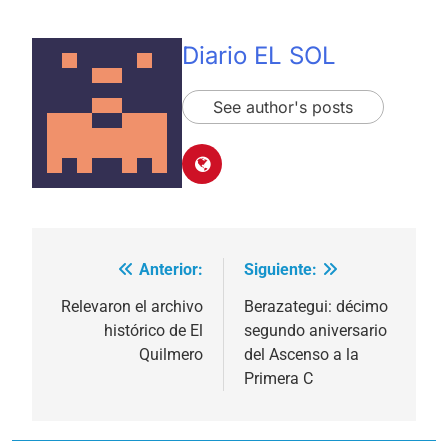
Diario EL SOL
See author's posts
Anterior:
Siguiente:
Navegación
de
Relevaron el archivo
Berazategui: décimo
histórico de El
segundo aniversario
entradas
Quilmero
del Ascenso a la
Primera C