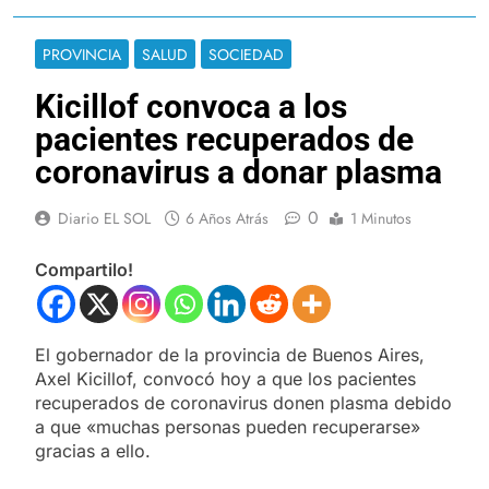
PROVINCIA
SALUD
SOCIEDAD
Kicillof convoca a los
pacientes recuperados de
coronavirus a donar plasma
0
Diario EL SOL
6 Años Atrás
1 Minutos
Compartilo!
El gobernador de la provincia de Buenos Aires,
Axel Kicillof, convocó hoy a que los pacientes
recuperados de coronavirus donen plasma debido
a que «muchas personas pueden recuperarse»
gracias a ello.