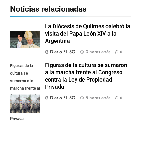
Noticias relacionadas
La Diócesis de Quilmes celebró la
visita del Papa León XIV a la
Argentina
Diario EL SOL
3 horas atrás
0
Figuras de la cultura se sumaron
Figuras de la
a la marcha frente al Congreso
cultura se
contra la Ley de Propiedad
sumaron a la
Privada
marcha frente al
Congreso contra
Diario EL SOL
5 horas atrás
0
la Ley de
Propiedad
Privada