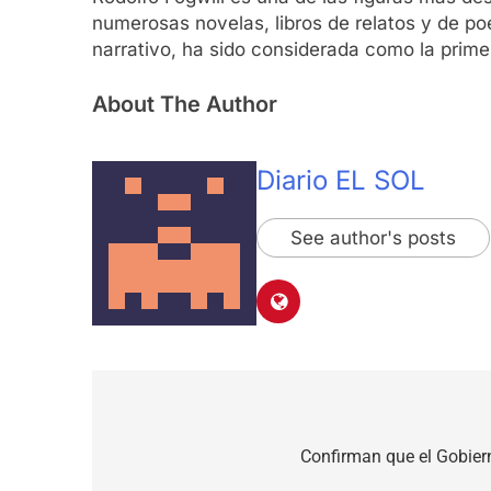
numerosas novelas, libros de relatos y de po
narrativo, ha sido considerada como la primer
About The Author
Diario EL SOL
See author's posts
Navegación
de
Confirman que el Gobiern