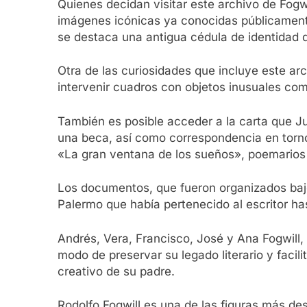
Quienes decidan visitar este archivo de Fogw
imágenes icónicas ya conocidas públicamente
se destaca una antigua cédula de identidad do
Otra de las curiosidades que incluye este ar
intervenir cuadros con objetos inusuales com
También es posible acceder a la carta que J
una beca, así como correspondencia en torn
«La gran ventana de los sueños», poemarios 
Los documentos, que fueron organizados bajo
Palermo que había pertenecido al escritor ha
Andrés, Vera, Francisco, José y Ana Fogwill, l
modo de preservar su legado literario y facil
creativo de su padre.
Rodolfo Fogwill es una de las figuras más de