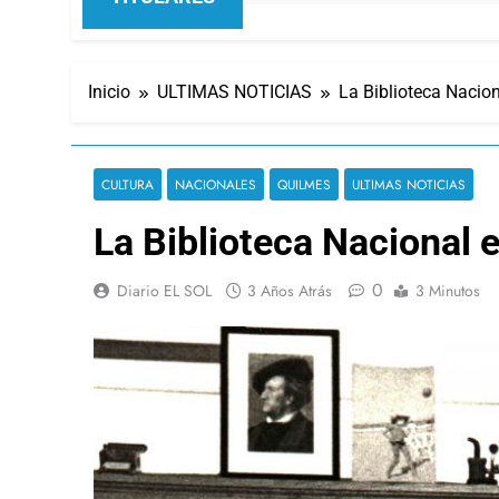
Inicio
ULTIMAS NOTICIAS
La Biblioteca Nacion
CULTURA
NACIONALES
QUILMES
ULTIMAS NOTICIAS
La Biblioteca Nacional e
0
Diario EL SOL
3 Años Atrás
3 Minutos