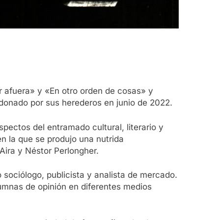
r afuera» y «En otro orden de cosas» y
o donado por sus herederos en junio de 2022.
ectos del entramado cultural, literario y
en la que se produjo una nutrida
Aira y Néstor Perlongher.
sociólogo, publicista y analista de mercado.
lumnas de opinión en diferentes medios