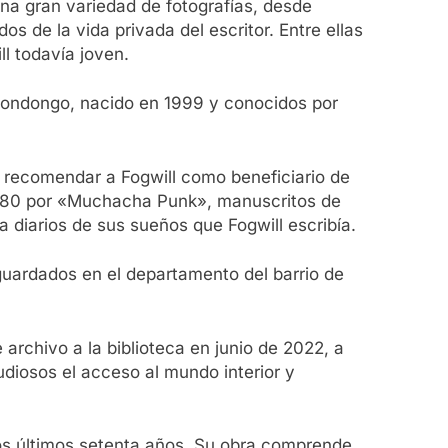
una gran variedad de fotografías, desde
de la vida privada del escritor. Entre ellas
ll todavía joven.
o Mondongo, nacido en 1999 y conocidos por
 recomendar a Fogwill como beneficiario de
1980 por «Muchacha Punk», manuscritos de
diarios de sus sueños que Fogwill escribía.
guardados en el departamento del barrio de
 archivo a la biblioteca en junio de 2022, a
tudiosos el acceso al mundo interior y
los últimos setenta años. Su obra comprende