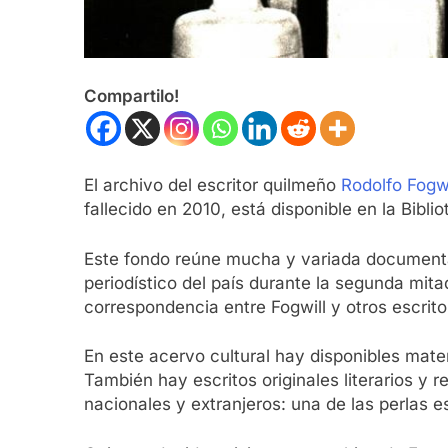
Compartilo!
El archivo del escritor quilmeño
Rodolfo Fogwi
fallecido en 2010, está disponible en la Bibl
Este fondo reúne mucha y variada documentaci
periodístico del país durante la segunda mita
correspondencia entre Fogwill y otros escrit
En este acervo cultural hay disponibles mate
También hay escritos originales literarios y
nacionales y extranjeros: una de las perlas e