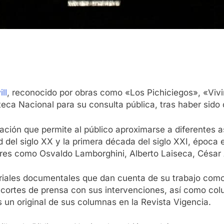
ll
, reconocido por obras como «Los Pichiciegos», «Vivi
ioteca Nacional para su consulta pública, tras haber sid
ón que permite al público aproximarse a diferentes asp
d del siglo XX y la primera década del siglo XXI, época 
ores como Osvaldo Lamborghini, Alberto Laiseca, César 
riales documentales que dan cuenta de su trabajo como 
 recortes de prensa con sus intervenciones, así como co
s un original de sus columnas en la Revista Vigencia.