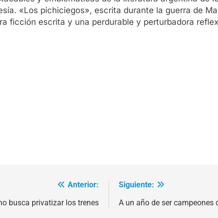
esía. «Los pichiciegos», escrita durante la guerra de M
a ficción escrita y una perdurable y perturbadora reflex
Anterior:
Siguiente:
o busca privatizar los trenes
A un año de ser campeones 