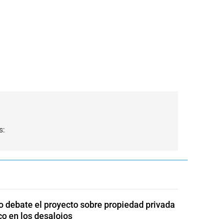
s:
 debate el proyecto sobre propiedad privada
co en los desalojos