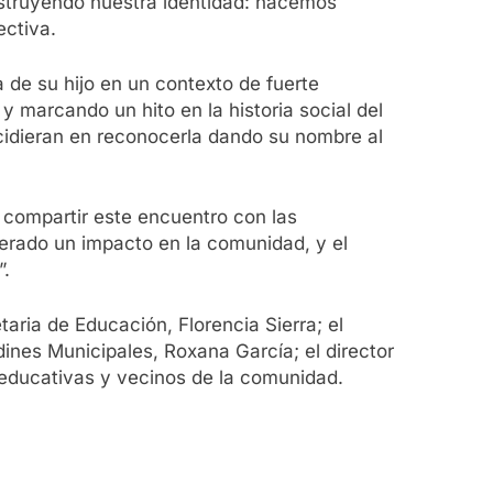
Construyendo nuestra identidad: hacemos
ectiva.
 de su hijo en un contexto de fuerte
 marcando un hito en la historia social del
ncidieran en reconocerla dando su nombre al
e compartir este encuentro con las
nerado un impacto en la comunidad, y el
”.
aria de Educación, Florencia Sierra; el
dines Municipales, Roxana García; el director
s educativas y vecinos de la comunidad.