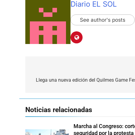
Diario EL SOL
See author's posts
Navegación
de
Llega una nueva edición del Quilmes Game Fest
entradas
Noticias relacionadas
Marcha al Congreso: corte
seguridad por la protesta