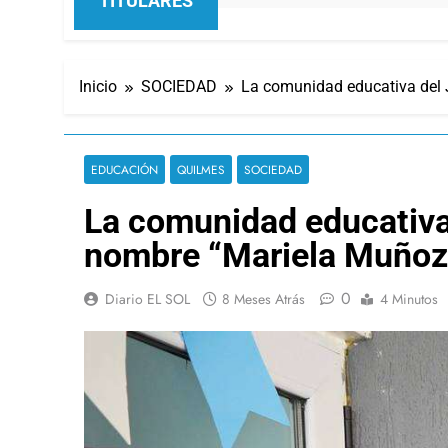
TITULARES
Inicio
SOCIEDAD
La comunidad educativa del J
EDUCACIÓN
QUILMES
SOCIEDAD
La comunidad educativa 
nombre “Mariela Muñoz” 
0
Diario EL SOL
8 Meses Atrás
4 Minutos