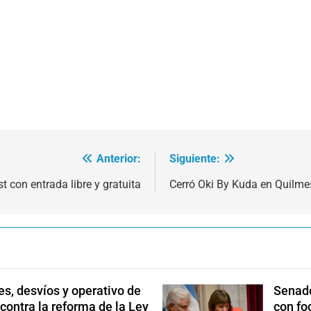
Anterior:
Siguiente:
 con entrada libre y gratuita
Cerró Oki By Kuda en Quilme
s, desvíos y operativo de
Senado
 contra la reforma de la Ley
con fo