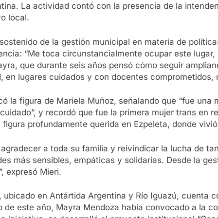
ina. La actividad contó con la presencia de la intendent
o local.
 sostenido de la gestión municipal en materia de política
cencia: “Me toca circunstancialmente ocupar este lugar, 
ayra, que durante seis años pensó cómo seguir amplian
, en lugares cuidados y con docentes comprometidos, na
có la figura de Mariela Muñoz, señalando que “fue una 
 cuidado”, y recordó que fue la primera mujer trans en 
 figura profundamente querida en Ezpeleta, donde vivió
o agradecer a toda su familia y reivindicar la lucha de 
es más sensibles, empáticas y solidarias. Desde la ge
, expresó Mieri.
, ubicado en Antártida Argentina y Río Iguazú, cuenta c
zo de este año, Mayra Mendoza había convocado a la com