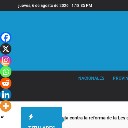
Saltar
jueves, 6 de agosto de 2026
1:18:36 PM
al
contenido
NACIONALES
PROVIN
r la protesta contra la reforma de la Ley de Tierras