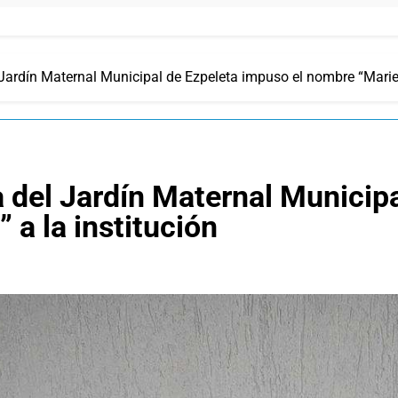
ardín Maternal Municipal de Ezpeleta impuso el nombre “Mariel
del Jardín Maternal Municipa
a la institución