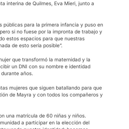
a interina de Quilmes, Eva Mieri, junto a
s públicas para la primera infancia y puso en
pero si no fuese por la impronta de trabajo y
do estos espacios para que nuestras
da de esto sería posible”.
mujer que transformó la maternidad y la
recibir un DNI con su nombre e identidad
 durante años.
tantas mujeres que siguen batallando para que
stión de Mayra y con todos los compañeros y
on una matrícula de 60 niñas y niños.
unidad a participar en la elección del