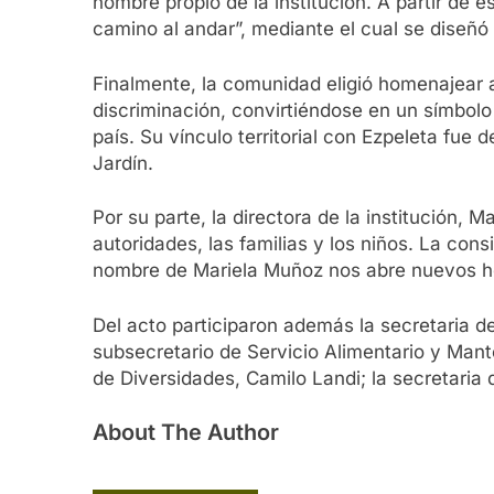
nombre propio de la institución. A partir de 
camino al andar”, mediante el cual se diseñó 
Finalmente, la comunidad eligió homenajear a
discriminación, convirtiéndose en un símbolo
país. Su vínculo territorial con Ezpeleta fu
Jardín.
Por su parte, la directora de la institución
autoridades, las familias y los niños. La co
nombre de Mariela Muñoz nos abre nuevos hori
Del acto participaron además la secretaria de
subsecretario de Servicio Alimentario y Mante
de Diversidades, Camilo Landi; la secretaria
About The Author