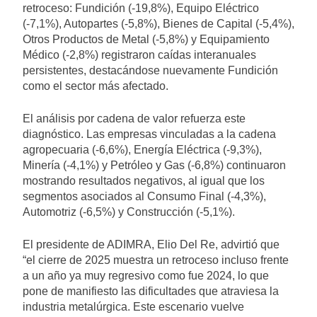
retroceso: Fundición (-19,8%), Equipo Eléctrico
(-7,1%), Autopartes (-5,8%), Bienes de Capital (-5,4%),
Otros Productos de Metal (-5,8%) y Equipamiento
Médico (-2,8%) registraron caídas interanuales
persistentes, destacándose nuevamente Fundición
como el sector más afectado.
El análisis por cadena de valor refuerza este
diagnóstico. Las empresas vinculadas a la cadena
agropecuaria (-6,6%), Energía Eléctrica (-9,3%),
Minería (-4,1%) y Petróleo y Gas (-6,8%) continuaron
mostrando resultados negativos, al igual que los
segmentos asociados al Consumo Final (-4,3%),
Automotriz (-6,5%) y Construcción (-5,1%).
El presidente de ADIMRA, Elio Del Re, advirtió que
“el cierre de 2025 muestra un retroceso incluso frente
a un año ya muy regresivo como fue 2024, lo que
pone de manifiesto las dificultades que atraviesa la
industria metalúrgica. Este escenario vuelve