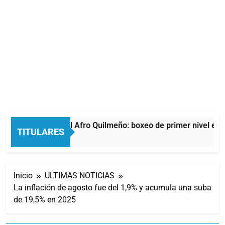
La noche del Afro Quilmeño: boxeo de primer nivel en l
TITULARES
13 Horas Atrás
Inicio
ULTIMAS NOTICIAS
La inflación de agosto fue del 1,9% y acumula una suba
de 19,5% en 2025