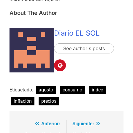
About The Author
Diario EL SOL
See author's posts
Etiquetado:
agosto
consumo
indec
inflación
precios
Anterior:
Siguiente:
Navegación