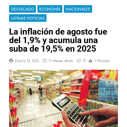
DESTACADO
ECONOMÍA
NACIONALES
ULTIMAS NOTICIAS
La inflación de agosto fue
del 1,9% y acumula una
suba de 19,5% en 2025
0
Diario EL SOL
11 Meses Atrás
1 Minutos