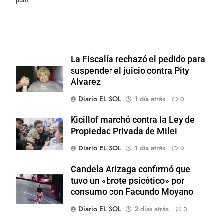
punt
La Fiscalía rechazó el pedido para
suspender el juicio contra Pity
Alvarez
Diario EL SOL
1 día atrás
0
Kicillof marchó contra la Ley de
Propiedad Privada de Milei
Diario EL SOL
1 día atrás
0
Candela Arizaga confirmó que
tuvo un «brote psicótico» por
consumo con Facundo Moyano
Diario EL SOL
2 días atrás
0