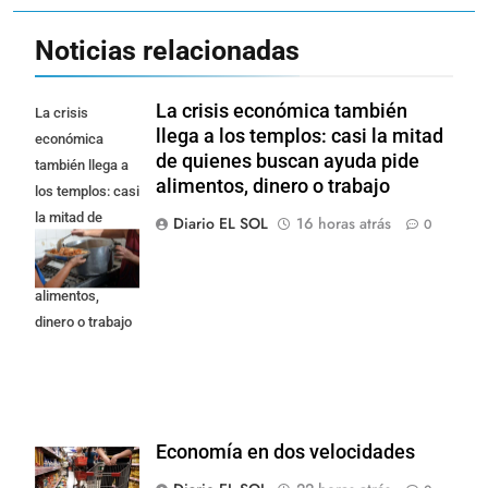
Noticias relacionadas
La crisis económica también
La crisis
llega a los templos: casi la mitad
económica
de quienes buscan ayuda pide
también llega a
alimentos, dinero o trabajo
los templos: casi
la mitad de
Diario EL SOL
16 horas atrás
0
quienes buscan
ayuda pide
alimentos,
dinero o trabajo
Economía en dos velocidades