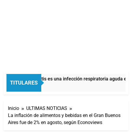
La bronquiolitis es una infección respiratoria aguda en lo
TITULARES
44 Minutos Atrás
Inicio
ULTIMAS NOTICIAS
La inflación de alimentos y bebidas en el Gran Buenos
Aires fue de 2% en agosto, según Econoviews