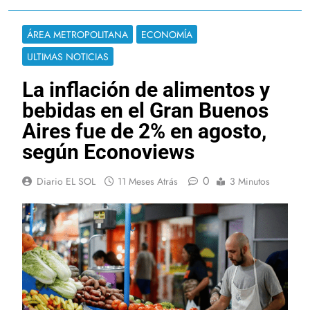
ÁREA METROPOLITANA
ECONOMÍA
ULTIMAS NOTICIAS
La inflación de alimentos y
bebidas en el Gran Buenos
Aires fue de 2% en agosto,
según Econoviews
0
Diario EL SOL
11 Meses Atrás
3 Minutos