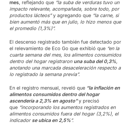
mes
, reflejando que
“la suba de verduras tuvo un
impacto relevante, acompañada, sobre todo, por
productos lácteos”
y agregando que
“la carne, si
bien aumentó más que en julio, lo hizo menos que
el promedio (1,3%)”.
El descenso registrado también fue detectado por
el relevamiento de Eco Go que exhibió que
“en la
cuarta semana del mes, los alimentos consumidos
dentro del hogar registraron
una suba del 0,3%
,
anotando una marcada desaceleración respecto a
lo registrado la semana previa”.
En el registro mensual, reveló que
“la inflación en
alimentos consumidos dentro del hogar
ascendería a 2,3% en agosto”
y precisó
que
“incorporando los aumentos registrados en
alimentos consumidos fuera del hogar (3,2%), el
indicador
se ubica en 2,5%
”. ​