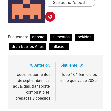
See author's posts
Etiquetado:
agosto
alimentos
bebidas
Gran Buenos Aires
inflación
Anterior:
Siguiente:
Navegación
de
Todos los aumentos
Hubo 164 femicidios
de septiembre: luz,
en lo que va de 2025
entradas
agua, gas, transporte,
combustibles,
prepagas y colegios