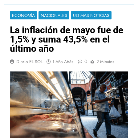
ECONOMÍA
NACIONALES
ULTIMAS NOTICIAS
La inflación de mayo fue de
1,5% y suma 43,5% en el
último año
0
Diario EL SOL
1 Año Atrás
2 Minutos