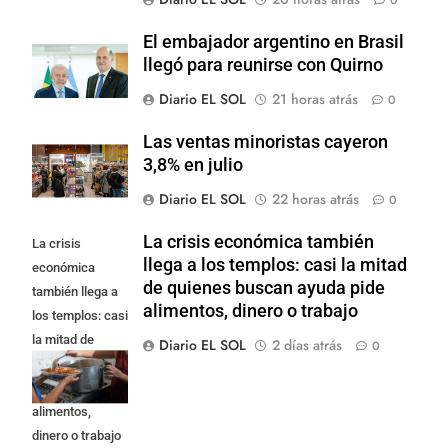
El embajador argentino en Brasil
llegó para reunirse con Quirno
Diario EL SOL
21 horas atrás
0
Las ventas minoristas cayeron
3,8% en julio
Diario EL SOL
22 horas atrás
0
La crisis económica también
La crisis
llega a los templos: casi la mitad
económica
de quienes buscan ayuda pide
también llega a
alimentos, dinero o trabajo
los templos: casi
la mitad de
Diario EL SOL
2 días atrás
0
quienes buscan
ayuda pide
alimentos,
dinero o trabajo