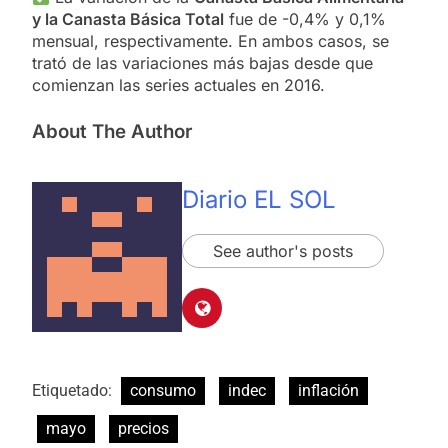
y la Canasta Básica Total
fue de -0,4% y 0,1%
mensual, respectivamente. En ambos casos, se
trató de las variaciones más bajas desde que
comienzan las series actuales en 2016.
About The Author
Diario EL SOL
See author's posts
Etiquetado:
consumo
indec
inflación
mayo
precios