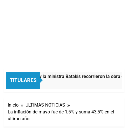
Mayra, Mieri y la ministra Batakis recorrieron la obra de 
TITULARES
50 Minutos Atrás
Inicio
ULTIMAS NOTICIAS
La inflación de mayo fue de 1,5% y suma 43,5% en el
último año