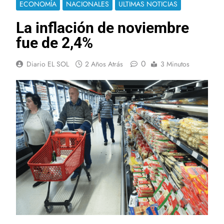
ECONOMÍA
NACIONALES
ULTIMAS NOTICIAS
La inflación de noviembre
fue de 2,4%
0
Diario EL SOL
2 Años Atrás
3 Minutos