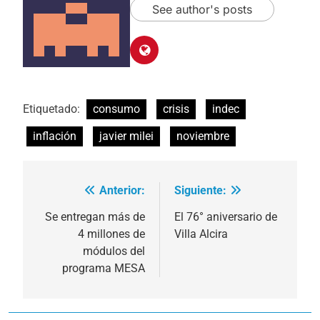
See author's posts
Etiquetado:
consumo
crisis
indec
inflación
javier milei
noviembre
Anterior:
Siguiente:
Navegación
de
Se entregan más de
El 76° aniversario de
4 millones de
Villa Alcira
entradas
módulos del
programa MESA