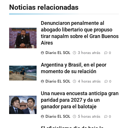
Noticias relacionadas
Denunciaron penalmente al
abogado libertario que propuso
tirar napalm sobre el Gran Buenos
Aires
Diario EL SOL
3 horas atrás
0
Argentina y Brasil, en el peor
momento de su relación
Diario EL SOL
4 horas atrás
0
Una nueva encuesta anticipa gran
paridad para 2027 y da un
ganador para el balotaje
Diario EL SOL
5 horas atrás
0