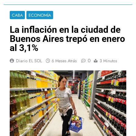
CABA
ECONOMÍA
La inflación en la ciudad de
Buenos Aires trepó en enero
al 3,1%
0
Diario EL SOL
6 Meses Atrás
3 Minutos