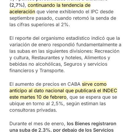
(2,7%)
,
continuando la tendencia de
aceleración
que viene exhibiendo el IPC desde
septiembre pasado, cuando retomó la senda de
las cifras superiores al 2%.
El reporte del organismo estadístico indicó que la
variación de enero respondió fundamentalmente a
las subas en las siguientes divisiones: Recreación
y cultura, Restaurantes y hoteles, Alimentos y
bebidas no alcohólicas, Seguros y servicios
financieros y Transporte.
El aumento de precios en CABA
sirve como
anticipo al dato nacional que publicará el INDEC
este martes 10 de febrero
, que se espera que se
ubique en torno al 2,5%, según estiman las
consultoras privadas.
Durante el mes de enero,
los Bienes registraron
una suba de 2,3%, por debajo de los Servicios