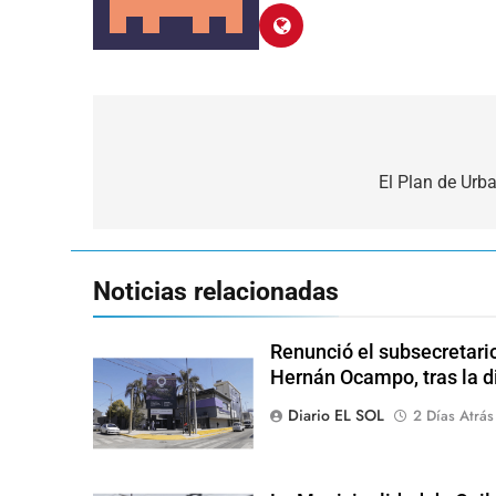
Navegación
de
El Plan de Urb
entradas
Noticias relacionadas
Renunció el subsecretari
Hernán Ocampo, tras la d
Diario EL SOL
2 Días Atrás