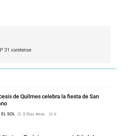
Nº 31 varelense
cesis de Quilmes celebra la fiesta de San
ano
o EL SOL
2 Días Atrás
0