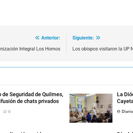
Anterior:
Siguiente:
anización Integral Los Hornos
Los obispos visitaron la UP 
o de Seguridad de Quilmes,
La Dió
ifusión de chats privados
Cayet
Diari
0