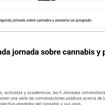
egunda jornada sobre cannabis y presenta un posgrado
nda jornada sobre cannabis y 
os, activistas y académicos, las II Jornadas Universitar
en una serie de conversaciones públicas acerca de la hi
colectiva alrededor del cannabis y sus usos.