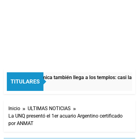
La crisis económica también llega a los templos: casi la mit
TITULARES
8 Horas Atrás
Inicio
ULTIMAS NOTICIAS
La UNQ presentó el 1er acuario Argentino certificado
por ANMAT