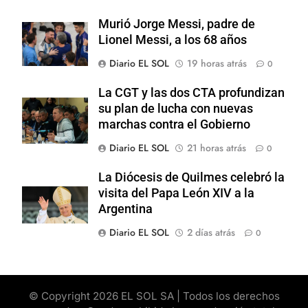
Murió Jorge Messi, padre de
Lionel Messi, a los 68 años
Diario EL SOL
19 horas atrás
0
La CGT y las dos CTA profundizan
su plan de lucha con nuevas
marchas contra el Gobierno
Diario EL SOL
21 horas atrás
0
La Diócesis de Quilmes celebró la
visita del Papa León XIV a la
Argentina
Diario EL SOL
2 días atrás
0
© Copyright 2026 EL SOL SA | Todos los derechos