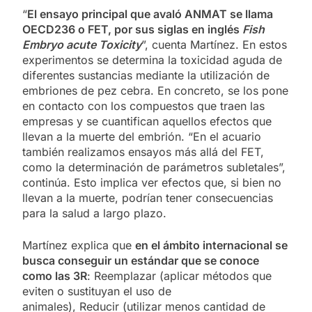
“
El ensayo principal que avaló ANMAT se llama
OECD236 o FET, por sus siglas en inglés
Fish
Embryo acute Toxicity
”, cuenta Martínez. En estos
experimentos se determina la toxicidad aguda de
diferentes sustancias mediante la utilización de
embriones de pez cebra. En concreto, se los pone
en contacto con los compuestos que traen las
empresas y se cuantifican aquellos efectos que
llevan a la muerte del embrión. “En el acuario
también realizamos ensayos más allá del FET,
como la determinación de parámetros subletales”,
continúa. Esto implica ver efectos que, si bien no
llevan a la muerte, podrían tener consecuencias
para la salud a largo plazo.
Martínez explica que
en el ámbito internacional se
busca conseguir un estándar que se conoce
como las 3R
: Reemplazar (aplicar métodos que
eviten o sustituyan el uso de
animales), Reducir (utilizar menos cantidad de