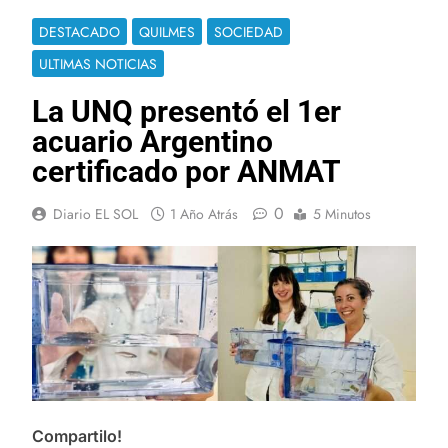
DESTACADO
QUILMES
SOCIEDAD
ULTIMAS NOTICIAS
La UNQ presentó el 1er
acuario Argentino
certificado por ANMAT
0
Diario EL SOL
1 Año Atrás
5 Minutos
Compartilo!