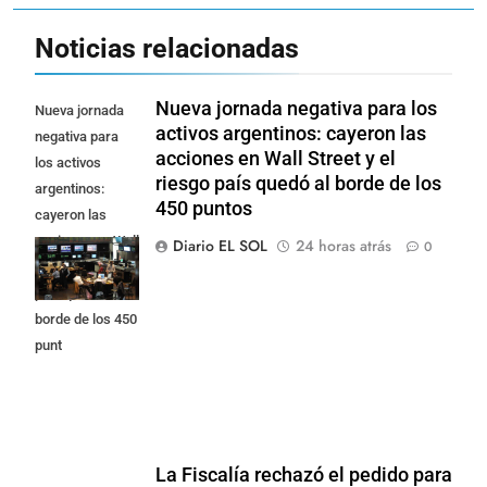
Noticias relacionadas
Nueva jornada negativa para los
Nueva jornada
activos argentinos: cayeron las
negativa para
acciones en Wall Street y el
los activos
riesgo país quedó al borde de los
argentinos:
450 puntos
cayeron las
acciones en Wall
Diario EL SOL
24 horas atrás
0
Street y el riesgo
país quedó al
borde de los 450
punt
La Fiscalía rechazó el pedido para