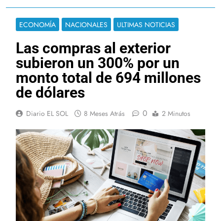
ECONOMÍA
NACIONALES
ULTIMAS NOTICIAS
Las compras al exterior
subieron un 300% por un
monto total de 694 millones
de dólares
0
Diario EL SOL
8 Meses Atrás
2 Minutos