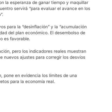
) con la esperanza de ganar tiempo y maquillar
uentro servirá “para evaluar el avance en los
”.
s para la “desinflación” y la “acumulación
lidad del plan económico. El desembolso de
o es favorable.
lación, pero los indicadores reales muestran
ge nuevos ajustes para corregir los desvíos
, pone en evidencia los límites de una
etos para la economía real.