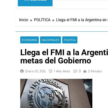
Inicio
POLÍTICA
Llega el FMI a la Argentina e
ECONOMÍA
NACIONALES
POLÍTICA
Llega el FMI a la Argen
metas del Gobierno
0
Diario EL SOL
1 Año Atrás
3 Minutos