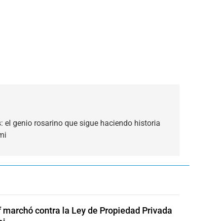
 el genio rosarino que sigue haciendo historia
mi
of marchó contra la Ley de Propiedad Privada