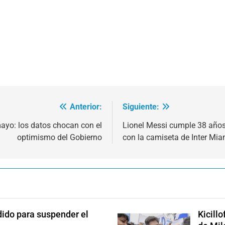
Anterior:
Siguiente:
ayo: los datos chocan con el
Lionel Messi cumple 38 años:
optimismo del Gobierno
con la camiseta de Inter Mia
dido para suspender el
Kicill