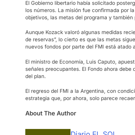
El Gobierno libertario había solicitado poster
los números. La misión fue confirmada por la
objetivos, las metas del programa y también p
Aunque Kozack valoró algunas medidas recien
de reservas”, lo cierto es que las metas sig
nuevos fondos por parte del FMI está atado a
El ministro de Economía, Luis Caputo, apuesta
señales preocupantes. El Fondo ahora debe dec
del plan.
El regreso del FMI a la Argentina, con condi
estrategia que, por ahora, solo parece reca
About The Author
Diario EL SOL