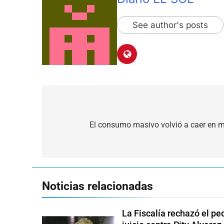
See author's posts
Navegación
de
El consumo masivo volvió a caer en m
entradas
Noticias relacionadas
La Fiscalía rechazó el pe