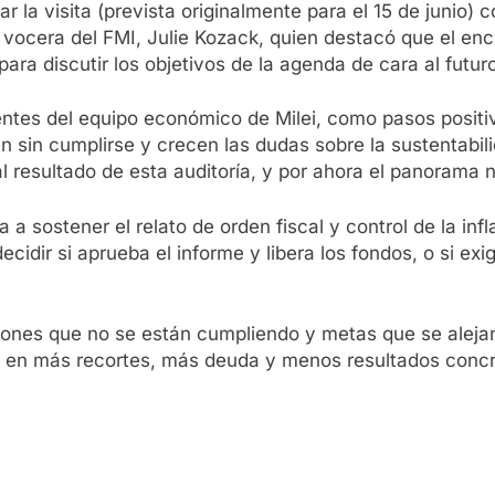
gar la visita (prevista originalmente para el 15 de junio
 vocera del FMI, Julie Kozack, quien destacó que el enc
ara discutir los objetivos de la agenda de cara al futuro
tes del equipo económico de Milei, como pasos positivo
uen sin cumplirse y crecen las dudas sobre la sustentabi
l resultado de esta auditoría, y por ahora el panorama n
 a sostener el relato de orden fiscal y control de la inf
idir si aprueba el informe y libera los fondos, o si exi
ciones que no se están cumpliendo y metas que se alejan
er en más recortes, más deuda y menos resultados concr