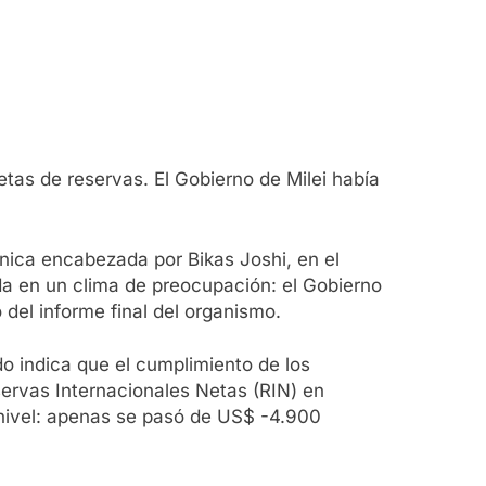
etas de reservas. El Gobierno de Milei había
nica encabezada por Bikas Joshi, en el
 da en un clima de preocupación: el Gobierno
del informe final del organismo.
o indica que el cumplimiento de los
ervas Internacionales Netas (RIN) en
 nivel: apenas se pasó de US$ -4.900