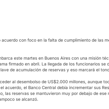
o acuerdo con foco en la falta de cumplimiento de las m
mbarca este martes en Buenos Aires con una misión téc
ama firmado en abril. La llegada de los funcionarios se
 clave de acumulación de reservas y eso marcará el tono 
acceder al desembolso de US$2.000 millones, aunque tod
l acuerdo, el Banco Central debía incrementar sus Res
go, las reservas se mantuvieron muy por debajo de ese
tampoco se alcanzó.