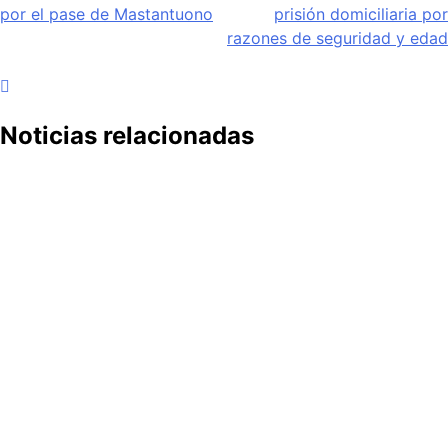
de
por el pase de Mastantuono
prisión domiciliaria por
entradas
razones de seguridad y edad
Noticias relacionadas