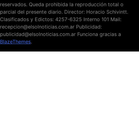
reservados. Queda prohibida la reproducción total o
parcial del presente diario. Director: Horacio Schivintt.
Clasificados y Edictos: 4257-6325 Interno 101 Mail:
recepcion@elsolnoticias.com.ar Publicidad:
publicidad@elsolnoticias.com.ar Funciona gracias a
BlazeThemes
.