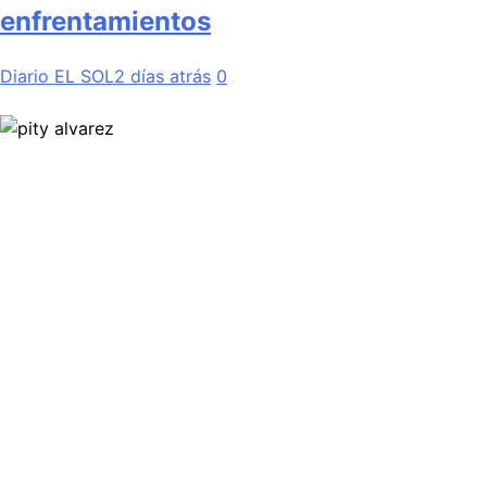
enfrentamientos
Diario EL SOL
2 días atrás
0