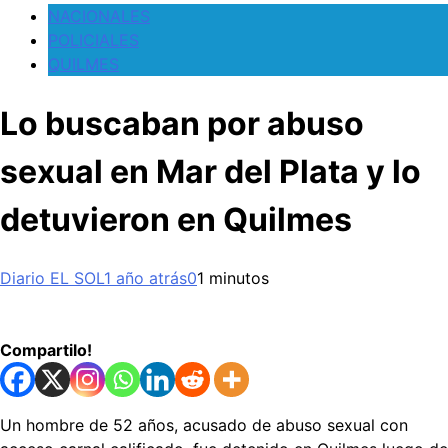
NACIONALES
POLICIALES
QUILMES
Lo buscaban por abuso
sexual en Mar del Plata y lo
detuvieron en Quilmes
Diario EL SOL
1 año atrás
0
1 minutos
Compartilo!
Un hombre de 52 años, acusado de abuso sexual con