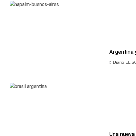
Argentina 
Diario EL S
Una nueva 