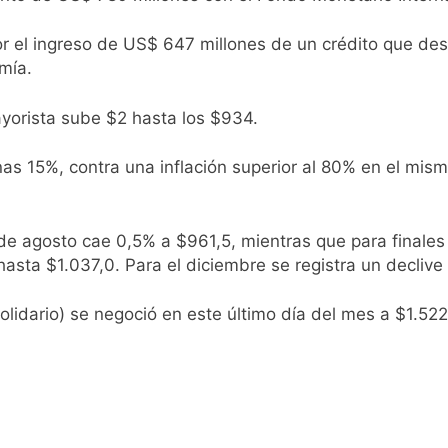
 el ingreso de US$ 647 millones de un crédito que des
mía.
ayorista sube $2 hasta los $934.
as 15%, contra una inflación superior al 80% en el mismo 
s de agosto cae 0,5% a $961,5, mientras que para finale
hasta $1.037,0. Para el diciembre se registra un declive 
o solidario) se negoció en este último día del mes a $1.522