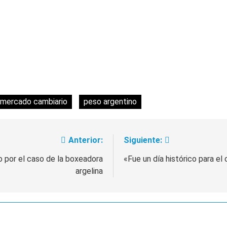
mercado cambiario
peso argentino
Anterior:
Siguiente:
co por el caso de la boxeadora
«Fue un día histórico para el 
argelina