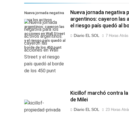
Nueva jornada negativa p
Nueva jornada negativa
argentinos: cayeron las 
para los activos
el riesgo país quedó al b
argentinos: cayeron las
acciones en Wall Street
Diario EL SOL
7 Horas Atrás
y el riesgo país quedó al
borde de los 450 punt
Kicillof marchó contra l
de Milei
Diario EL SOL
23 Horas Atrá