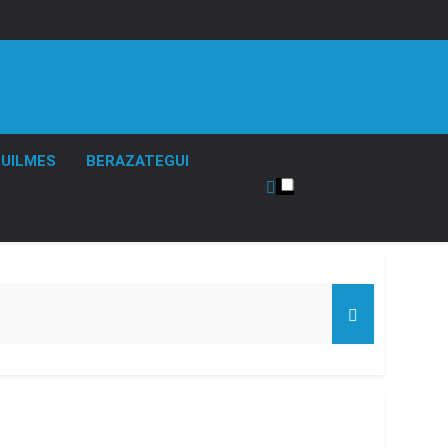
UILMES
BERAZATEGUI
de Propiedad Privada