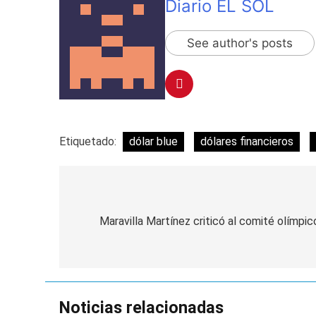
Diario EL SOL
See author's posts
Etiquetado:
dólar blue
dólares financieros
Navegación
de
Maravilla Martínez criticó al comité olímpi
entradas
Noticias relacionadas