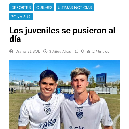
DEPORTES
QUILMES
ULTIMAS NOTICIAS
ZONA SUR
Los juveniles se pusieron al
día
0
Diario EL SOL
3 Años Atrás
2 Minutos