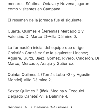
menores; Séptima, Octava y Novena jugaron
como visitantes en Campana.
El resumen de la jornada fue el siguiente:
Cuarta: Quilmes 4 (Jeremías Mercado 2 y
Valentino Di Marco 2)-Villa Dálmine 0.
La formación inicial del equipo que dirige
Christián González fue la siguiente: Linchez;
Aguirre, Gurzi, Báez, Gómez, Rivero, Calderón, Di
Marco, Mercado, Araujo y Gutiérrez.
Quinta: Quilmes 4 (Tomás Lobo -3- y Agustín
Montiel) Villa Dálmine 2.
Sexta: Quilmes 2 (Iñaki Medina y Ezequiel
Delgado Cañete)-Villa Dálmine 4.
Séptima: Villa Dálmine 0-Quilmes 0.