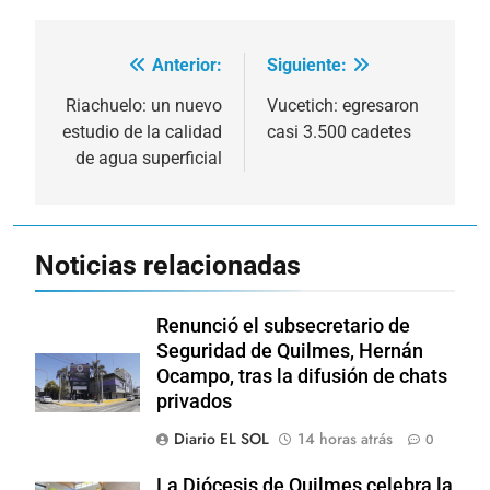
Anterior:
Siguiente:
Navegación
de
Riachuelo: un nuevo
Vucetich: egresaron
estudio de la calidad
casi 3.500 cadetes
entradas
de agua superficial
Noticias relacionadas
Renunció el subsecretario de
Seguridad de Quilmes, Hernán
Ocampo, tras la difusión de chats
privados
Diario EL SOL
14 horas atrás
0
La Diócesis de Quilmes celebra la