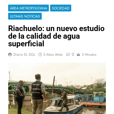
ÁREA METROPOLITANA
SOCIEDAD
ULTIMAS NOTICIAS
Riachuelo: un nuevo estudio
de la calidad de agua
superficial
0
Diario EL SOL
3 Años Atrás
3 Minutos