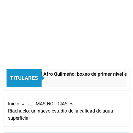
La noche del Afro Quilmeño: boxeo de primer nivel en la
TITULARES
11 Horas Atrás
Inicio
ULTIMAS NOTICIAS
Riachuelo: un nuevo estudio de la calidad de agua
superficial