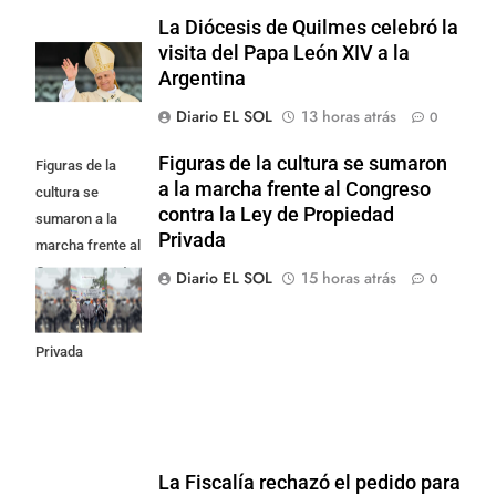
La Diócesis de Quilmes celebró la
visita del Papa León XIV a la
Argentina
Diario EL SOL
13 horas atrás
0
Figuras de la cultura se sumaron
Figuras de la
a la marcha frente al Congreso
cultura se
contra la Ley de Propiedad
sumaron a la
Privada
marcha frente al
Congreso contra
Diario EL SOL
15 horas atrás
0
la Ley de
Propiedad
Privada
La Fiscalía rechazó el pedido para