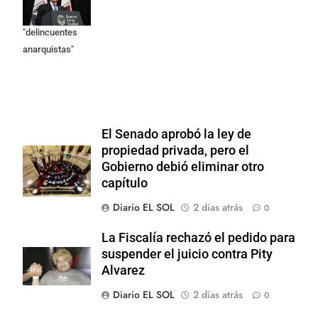
como
"delincuentes
anarquistas"
El Senado aprobó la ley de
propiedad privada, pero el
Gobierno debió eliminar otro
capítulo
Diario EL SOL
2 días atrás
0
La Fiscalía rechazó el pedido para
suspender el juicio contra Pity
Alvarez
Diario EL SOL
2 días atrás
0