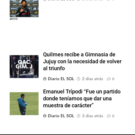
Colo y promete
dar pelea por el
arco
Quilmes recibe a Gimnasia de
Jujuy con la necesidad de volver
al triunfo
Diario EL SOL
2 días atrás
0
Emanuel Trípodi “Fue un partido
donde teníamos que dar una
muestra de carácter”
Diario EL SOL
3 días atrás
0