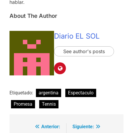
hablar.
About The Author
Diario EL SOL
See author's posts
Etiquetado:
argentina
Espectaculo
Promesa
Tennis
Anterior:
Siguiente:
Navegación