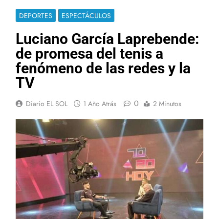
DEPORTES
ESPECTÁCULOS
Luciano García Laprebende:
de promesa del tenis a
fenómeno de las redes y la
TV
0
Diario EL SOL
1 Año Atrás
2 Minutos